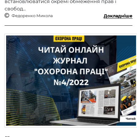
встановлюватися окремі обмеження прав і
свобод...
Федоренко Микола
Докладніше