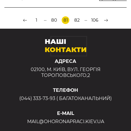
...
...
1
80
81
82
106
НАШІ
КОНТАКТИ
АДРЕСА
02100, М. КИЇВ, ВУЛ. ГЕОРГІЯ
ТОРОПОВСЬКОГО,2
ТЕЛЕФОН
(044) 333-73-93 ( БАГАТОКАНАЛЬНИЙ)
E-MAIL
MAIL@OHORONAPRACI.KIEV.UA