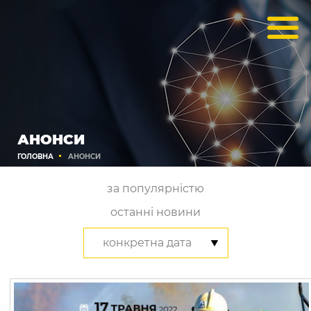
АНОНСИ
ГОЛОВНА
АНОНСИ
за популярністю
останні новини
конкретна дата