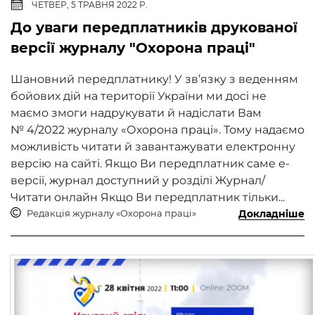
ЧЕТВЕР, 5 ТРАВНЯ 2022 Р.
До уваги передплатників друкованої
версії журналу "Охорона праці"
Шановний передплатнику! У зв’язку з веденням
бойових дій на території України ми досі не
маємо змоги надрукувати й надіслати Вам
№ 4/2022 журналу «Охорона праці». Тому надаємо
можливість читати й завантажувати електронну
версію на сайті. Якщо Ви передплатник саме е-
версії, журнал доступний у розділі Журнал/
Читати онлайн Якщо Ви передплатник тільки...
Редакція журналу «Охорона праці»
Докладніше