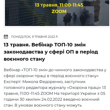
ПОНЕДІЛОК, 9 ТРАВНЯ 2022 Р.
13 травня. Вебінар TOП-10 змін
законодавства у сфері ОП в період
воєнного стану
Вебінар «TOП-10 змін до чинного законодавства у
сфері охорони праці в період воєнного стану»
Експерт: Микола Федоренко, заступник
головного редактора журналу «Охорона праці» 13
травня, 11:00–11:45 ZOOM На території України з 05
години 30 хвилин 24.02.2022 введено воєнний
стан. В умовах воєнного стану можуть