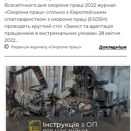
Всесвітнього дня охорони праці-2022 журнал
«Охорона праці» спільно з Європейським
співтовариством з охорони праці (ESOSH)
проводять круглий стіл: «Захист та адаптація
працівників в екстремальних умовах» 28 квітня
2022...
Редакція журналу «Охорона праці»
Докладніше