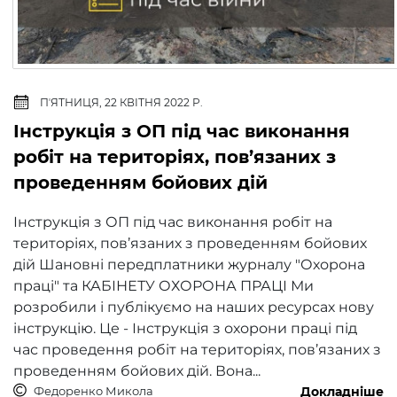
ПʼЯТНИЦЯ, 22 КВІТНЯ 2022 Р.
Інструкція з ОП під час виконання
робіт на територіях, пов’язаних з
проведенням бойових дій
Інструкція з ОП під час виконання робіт на
територіях, пов’язаних з проведенням бойових
дій Шановні передплатники журналу "Охорона
праці" та КАБІНЕТУ ОХОРОНА ПРАЦІ Ми
розробили і публікуємо на наших ресурсах нову
інструкцію. Це - Інструкція з охорони праці під
час проведення робіт на територіях, пов’язаних з
проведенням бойових дій. Вона...
Федоренко Микола
Докладніше