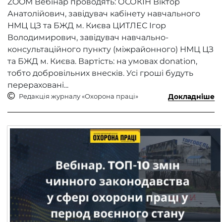
ZOOM Вебінар проводять: ОСОКІН Віктор
Анатолійович, завідувач кабінету навчального
НМЦ ЦЗ та БЖД м. Києва ЦИТЛЕС Ігор
Володимирович, завідувач навчально-
консультаційного пункту (міжрайонного) НМЦ ЦЗ
та БЖД м. Києва. Вартість: на умовах donation,
тобто добровільних внесків. Усі гроші будуть
перераховані...
Редакція журналу «Охорона праці»
Докладніше