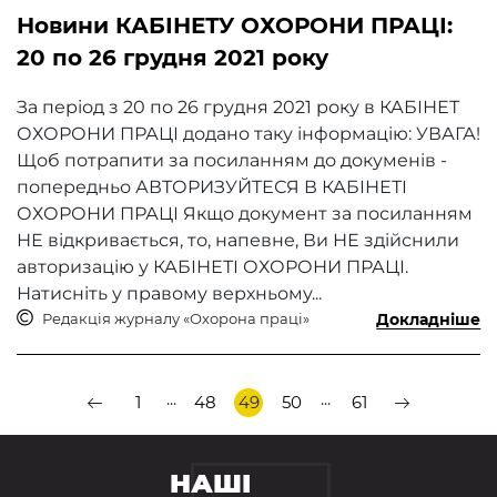
Новини КАБІНЕТУ ОХОРОНИ ПРАЦІ:
20 по 26 грудня 2021 року
За період з 20 по 26 грудня 2021 року в КАБІНЕТ
ОХОРОНИ ПРАЦІ додано таку інформацію: УВАГА!
Щоб потрапити за посиланням до докуменів -
попередньо АВТОРИЗУЙТЕСЯ В КАБІНЕТІ
ОХОРОНИ ПРАЦІ Якщо документ за посиланням
НЕ відкривається, то, напевне, Ви НЕ здійснили
авторизацію у КАБІНЕТІ ОХОРОНИ ПРАЦІ.
Натисніть у правому верхньому...
Редакція журналу «Охорона праці»
Докладніше
...
...
1
48
49
50
61
НАШІ