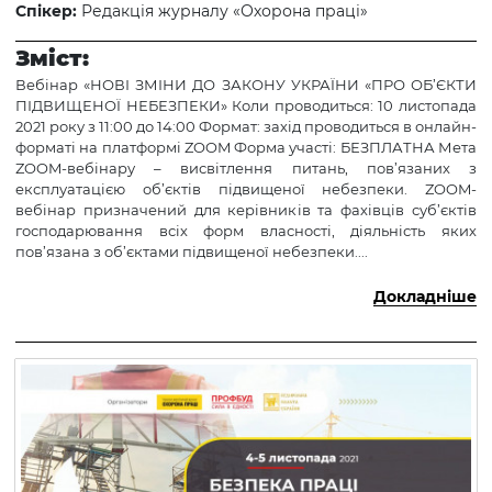
Спікер:
Редакція журналу «Охорона праці»
Зміст:
Вебінар «НОВІ ЗМІНИ ДО ЗАКОНУ УКРАЇНИ «ПРО ОБ’ЄКТИ
ПІДВИЩЕНОЇ НЕБЕЗПЕКИ» Коли проводиться: 10 листопада
2021 року з 11:00 до 14:00 Формат: захід проводиться в онлайн-
форматі на платформі ZOOM Форма участі: БЕЗПЛАТНА Мета
ZOOM-вебінару – висвітлення питань, пов’язаних з
експлуатацією об’єктів підвищеної небезпеки. ZOOM-
вебінар призначений для керівників та фахівців суб’єктів
господарювання всіх форм власності, діяльність яких
пов’язана з об’єктами підвищеної небезпеки....
Докладніше