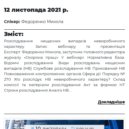
12 листопада 2021 р.
Спікер:
Федоренко Микола
Зміст:
Розслідування нещасних випадків невиробничого
характеру. Запис вебінару та презентація
Експерт: Федоренко Микола, заступник головного редактора
журналу «Охорона праці» У вебінарі: Нормативна база.
Відомчі розслідування Види розслідувань нещасних
випадків (НВ) Службове розслідування НВ Прихований НВ
Повноваження контролюючих органів Сфера дії Порядку №
270 Хто розслідує НВ невиробничого характеру? Склад
коміссії та матеріали розслідування Акт за формою НТ
Строки розслідування Аналіз НВ...
Докладніше