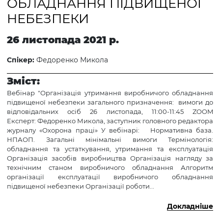
ОБЛАДНАННЯ ПІДВИЩЕНОЇ
НЕБЕЗПЕКИ
26 листопада 2021 р.
Спікер:
Федоренко Микола
Зміст:
Вебінар "Організація утримання виробничого обладнання
підвищеної небезпеки загального призначення: вимоги до
відповідальних осіб 26 листопада, 11:00-11:45 ZOOM
Експерт: Федоренко Микола, заступник головного редактора
журналу «Охорона праці» У вебінарі: Нормативна база.
НПАОП. Загальні мінімальні вимоги Термінологія:
обладнання та устаткування, утримання та експлуатація
Організація засобів виробництва Організація нагляду за
технічним станом виробничого обладнання Алгоритм
організації експлуатації виробничого обладнання
підвищеної небезпеки Організації роботи...
Докладніше