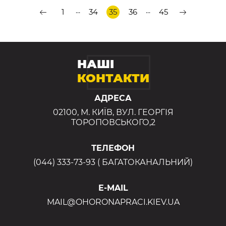
...
...
1
34
35
36
45
НАШІ
КОНТАКТИ
АДРЕСА
02100, М. КИЇВ, ВУЛ. ГЕОРГІЯ
ТОРОПОВСЬКОГО,2
ТЕЛЕФОН
(044) 333-73-93 ( БАГАТОКАНАЛЬНИЙ)
E-MAIL
MAIL@OHORONAPRACI.KIEV.UA