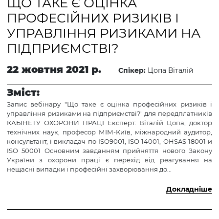
ЩО ТАКЕ Є ОЦІНКА
ПРОФЕСІЙНИХ РИЗИКІВ І
УПРАВЛІННЯ РИЗИКАМИ НА
ПІДПРИЄМСТВІ?
22 жовтня 2021 р.
Спікер:
Цопа Віталій
Зміст:
Запис вебінару "Що таке є оцінка професійних ризиків і
управління ризиками на підприємстві?" для передплатників
КАБІНЕТУ ОХОРОНИ ПРАЦІ Експерт: Віталій Цопа, доктор
технічних наук, професор МІМ-Київ, міжнародний аудитор,
консультант, і викладач по ISO9001, ISO 14001, OHSAS 18001 и
ISO 50001 Основним завданням прийняття нового Закону
України з охорони праці є перехід від реагування на
нещасні випадки і професійні захворювання до...
Докладніше