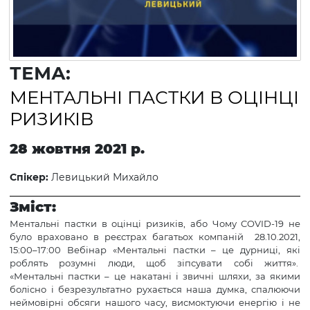
ТЕМА:
МЕНТАЛЬНІ ПАСТКИ В ОЦІНЦІ
РИЗИКІВ
28 жовтня 2021 р.
Спікер:
Левицький Михайло
Зміст:
Ментальні пастки в оцінці ризиків, або Чому COVID-19 не
було враховано в реєстрах багатьох компаній 28.10.2021,
15:00–17:00 Вебінар «Ментальні пастки – це дурниці, які
роблять розумні люди, щоб зіпсувати собі життя».
«Ментальні пастки – це накатані і звичні шляхи, за якими
болісно і безрезультатно рухається наша думка, спалюючи
неймовірні обсяги нашого часу, висмоктуючи енергію і не