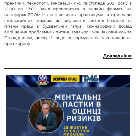
практики, технології, інновації» 4–5 листопада 2021 року з
10:00 до 18:00 Захід проводиться в онлайн форматі на
платформі ZOOM На вас чекають: практикуми та приклади
інноваційних підходів до вирішення питань безпеки та
гігієни праці в будівельній галузі; міжнародний досвід
вирішення проблемних питань взаємодії між Замовником та
Підрядником; дискусії щодо реформування законодавства
про охорону...
Докладніше