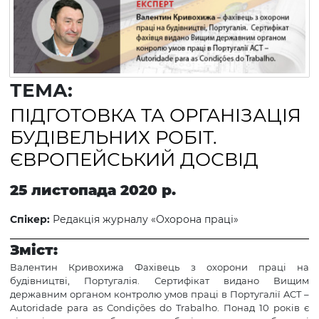
ТЕМА:
ПІДГОТОВКА ТА ОРГАНІЗАЦІЯ
БУДІВЕЛЬНИХ РОБІТ.
ЄВРОПЕЙСЬКИЙ ДОСВІД
25 листопада 2020 р.
Спікер:
Редакція журналу «Охорона праці»
Зміст:
Валентин Кривохижа Фахівець з охорони праці на
будівництві, Португалія. Сертифікат видано Вищим
державним органом контролю умов праці в Португалії ACT –
Autoridade para as Сondições do Trabalho. Понад 10 років є