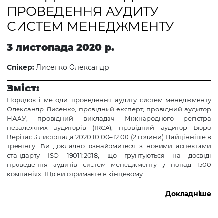
ПРОВЕДЕННЯ АУДИТУ
СИСТЕМ МЕНЕДЖМЕНТУ
3 листопада 2020 р.
Спікер:
Лисенко Олександр
Зміст:
Порядок і методи проведення аудиту систем менеджменту
Олександр Лисенко, провідний експерт, провідний аудитор
НААУ, провідний викладач Міжнародного регістра
незалежних аудиторів (IRCA), провідний аудитор Бюро
Верітас 3 листопада 2020 10.00–12.00 (2 години) Найцінніше в
тренінгу: Ви докладно ознайомитеся з новими аспектами
стандарту ISO 19011:2018, що грунтуються на досвіді
проведення аудитів систем менеджменту у понад 1500
компаніях. Що ви отримаєте в кінцевому...
Докладніше