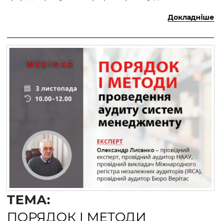
Докладніше
ТЕМА:
ПОРЯДОК І МЕТОДИ