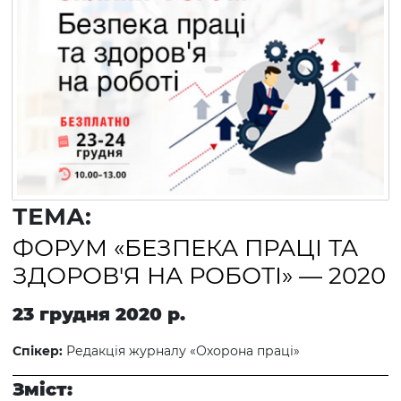
ТЕМА:
ФОРУМ «БЕЗПЕКА ПРАЦІ ТА
ЗДОРОВ'Я НА РОБОТІ» — 2020
23 грудня 2020 р.
Спікер:
Редакція журналу «Охорона праці»
Зміст: