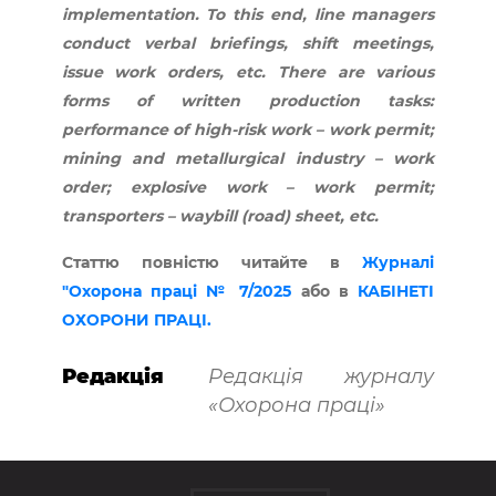
implementation. To this end, line managers
conduct verbal briefings, shift meetings,
issue work orders, etc. There are various
forms of written production tasks:
performance of high-risk work – work permit;
mining and metallurgical industry – work
order; explosive work – work permit;
transporters – waybill (road) sheet, etc.
Статтю повністю читайте в
Журналі
"Охорона праці № 7/2025
або в
КАБІНЕТІ
ОХОРОНИ ПРАЦІ.
Редакція
Редакція журналу
«Охорона праці»