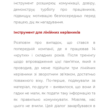
інструмент розширює комунікації, довіру,
демонструє турботу про працівників,
підвищує мотивацію безпосередньо перед
працею, діє як нагадування.
Інструмент для лінійних керівників
Розповім про випадок, що стався в
попередній компанії, де я працював 14
«крутих» і складних років. Після тренінгу
щодо впровадження цієї пам’ятки, який я
проводив, до мене підійшли три лінійних
керівники зі зворотним зв’язком, достатньо
поважного віку. По-перше, подякували за
матеріал, по-друге – виявилося, що вони й
гадки не мали, як подати таку інформацію та
як правильно комунікувати. Мовляв, нас
цього не вчили. Цей діалог закарбувався в