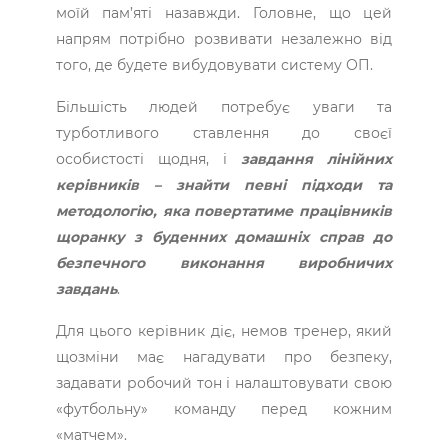
моїй пам’яті назавжди. Головне, що цей
напрям потрібно розвивати незалежно від
того, де будете вибудовувати систему ОП.
Більшість людей потребує уваги та
турботливого ставлення до своєї
особистості щодня, і
завдання лінійних
керівників – знайти певні підходи та
методологію, яка повертатиме працівників
щоранку з буденних домашніх справ до
безпечного виконання виробничих
завдань
.
Для цього керівник діє, немов тренер, який
щозміни має нагадувати про безпеку,
задавати робочий тон і налаштовувати свою
«футбольну» команду перед кожним
«матчем».