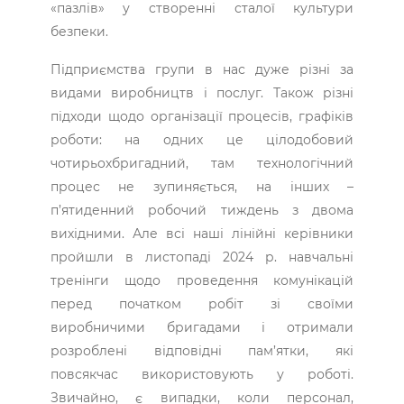
«пазлів» у створенні сталої культури
безпеки.
Підприємства групи в нас дуже різні за
видами виробництв і послуг. Також різні
підходи щодо організації процесів, графіків
роботи: на одних це цілодобовий
чотирьохбригадний, там технологічний
процес не зупиняється, на інших –
п’ятиденний робочий тиждень з двома
вихідними. Але всі наші лінійні керівники
пройшли в листопаді 2024 р. навчальні
тренінги щодо проведення комунікацій
перед початком робіт зі своїми
виробничими бригадами і отримали
розроблені відповідні пам’ятки, які
повсякчас використовують у роботі.
Звичайно, є випадки, коли персонал,