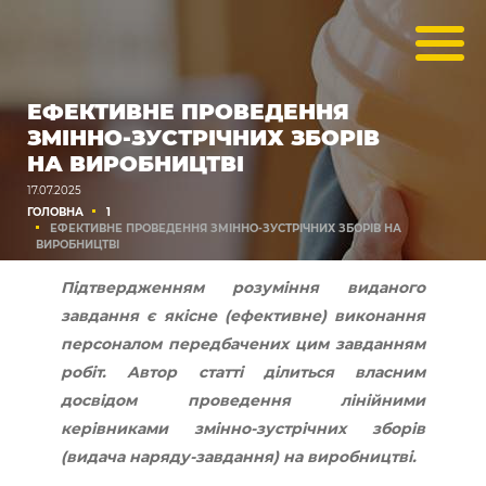
ЕФЕКТИВНЕ ПРОВЕДЕННЯ
ЗМІННО-ЗУСТРІЧНИХ ЗБОРІВ
НА ВИРОБНИЦТВІ
17.07.2025
ГОЛОВНА
1
ЕФЕКТИВНЕ ПРОВЕДЕННЯ ЗМІННО-ЗУСТРІЧНИХ ЗБОРІВ НА
ВИРОБНИЦТВІ
Підтвердженням розуміння виданого
завдання є якісне (ефективне) виконання
персоналом передбачених цим завданням
робіт. Автор статті ділиться власним
досвідом проведення лінійними
керівниками змінно-зустрічних зборів
(видача наряду-завдання) на виробництві.