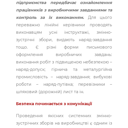
підприємства передбачає ознайомлення
працівників з виробничими завданнями та
контроль за їх виконанням.
Для цього
переважно лінійні керівники проводять
виконавцям усні інструктажі, змінно-
зустрічні збори, видають наряд-завдання
тощо. Є різні форми письмового
оформлення виробничих завдань:
виконання робіт з підвищеною небезпекою –
наряд-допуск; гірнича та металургійна
промисловість – наряд-завдання; вибухові
роботи – наряд-путівка; перевізники –
шляховий (дорожній) лист та ін.
Безпека починається з комунікації
Проведення якісних системних змінно-
зустрічних зборів на виробництві є одним із