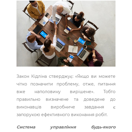
Закон Кідліна стверджує: «Якщо ви можете
чітко позначити проблему, отже, питання
вже наполовину вирішене». Тобто
правильно визначене та доведене до
виконавців виробниче завдання є
запорукою ефективного виконання робіт.
Система управління будь-якого