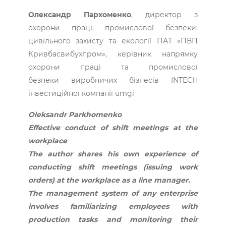
Олександр Пархоменко
, директор з
охорони праці, промислової безпеки,
цивільного захисту та екології ПАТ «ПВП
Кривбасвибухпром», керівник напрямку
охорони праці та промислової
безпеки виробничих бізнесів INTECH
інвестиційної компанії umgi
Oleksandr Parkhomenko
Effective conduct of shift meetings at the
workplace
The author shares his own experience of
conducting shift meetings (issuing work
orders) at the workplace as a line manager.
The management system of any enterprise
involves familiarizing employees with
production tasks and monitoring their