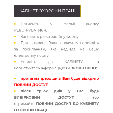
КАБIНЕТ ОХОРОНИ ПРАЦІ
Натисніть у формі кнопку
РЕЄСТРУВАТИСЯ.
Заповніть реєстраційну форму.
Для активації Вашого акаунту перейдіть
за посиланням, яке надійде на Вашу
електронну пошту.
Увійдіть до КАБІНЕТУ та
користуйтесь інформацією
БЕЗКОШТОВНО:
протягом трьох днів Вам буде відкрито
ПОВНИЙ ДОСТУП
після трьох днів у Вас буде
ВИБІРКОВИЙ ДОСТУП
або
отримайте
ПОВНИЙ
ДОСТУП
ДО КАБІНЕТУ
ОХОРОНИ ПРАЦІ