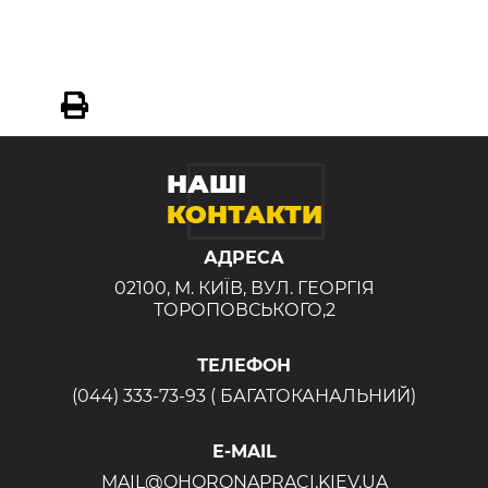
НАШІ
КОНТАКТИ
АДРЕСА
02100, М. КИЇВ, ВУЛ. ГЕОРГІЯ
ТОРОПОВСЬКОГО,2
ТЕЛЕФОН
(044) 333-73-93 ( БАГАТОКАНАЛЬНИЙ)
E-MAIL
MAIL@OHORONAPRACI.KIEV.UA