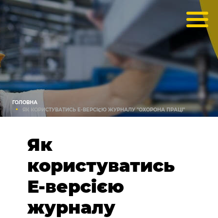
ГОЛОВНА
ЯК КОРИСТУВАТИСЬ Е-ВЕРСІЄЮ ЖУРНАЛУ "ОХОРОНА ПРАЦІ"
Як
користуватись
Е-версією
журналу