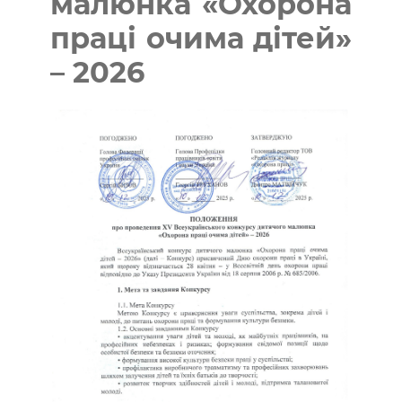
малюнка «Охорона
праці очима дітей»
– 2026