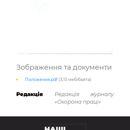
Зображення та документи
Положення.pdf
(3,13 мебібайта)
Редакція
Редакція журналу
«Охорона праці»
НАШІ