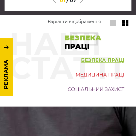
01
/
07
Варіанти відображення
НАШІ
БЕЗПЕКА
ПРАЦІ
СТАТТІ
БЕЗПЕКА ПРАЦІ
РЕКЛАМА
МЕДИЦИНА ПРАЦІ
СОЦІАЛЬНИЙ ЗАХИСТ
©