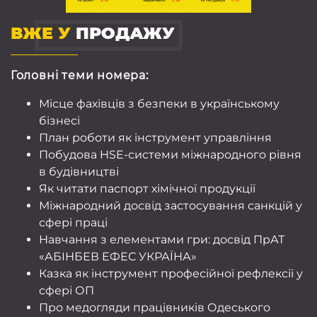
ВЖЕ У
ПРОДАЖУ
Головні теми номера:
Місце фахівців з безпеки в українському
бізнесі
План роботи як інструмент управління
Побудова HSE-системи міжнародного рівня
в будівництві
Як читати паспорт хімічної продукції
Міжнародний досвід застосування санкцій у
сфері праці
Навчання з елементами гри: досвід ПрАТ
«АБІНБЕВ ЕФЕС УКРАЇНА»
Казка як інструмент професійної рефлексії у
сфері ОП
Про медогляди працівників Одеського