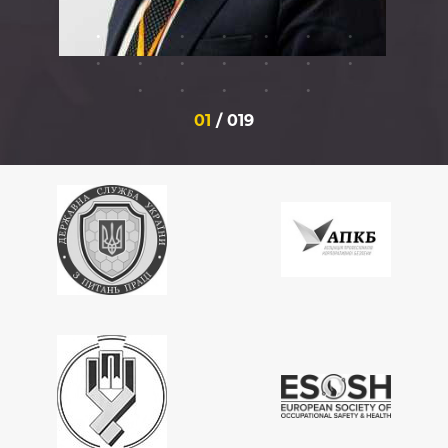
01
/
019