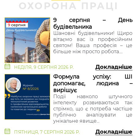
ОХОРОНА ПРАЦІ
9 серпня – День
будівельника
Шановні будівельники! Щиро
вітаємо вас із професійним
святом! Ваша професія – це
більше ніж просто робота....
Докладніше
НЕДІЛЯ, 9 СЕРПНЯ 2026 Р.
Формула успіху: ШІ
допомагає, людина –
вирішує
Події навколо штучного
інтелекту розвиваються так
стрімко, що є потреба частіше
публічно аналізувати це
унікальне явище...
Докладніше
ПʼЯТНИЦЯ, 7 СЕРПНЯ 2026 Р.