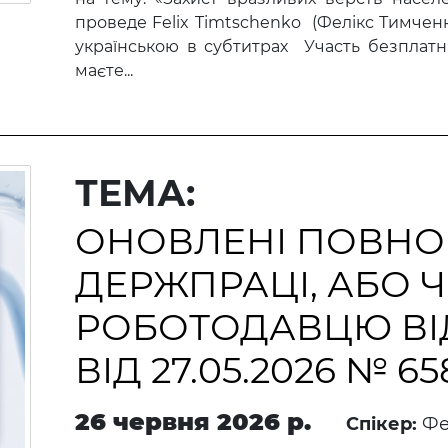
проведе Felix Timtschenko (Фелікс Тимченк
українською в субтитрах Участь безплат
маєте...
ТЕМА:
ОНОВЛЕНІ ПОВН
ДЕРЖПРАЦІ, АБО 
РОБОТОДАВЦЮ ВІ
ВІД 27.05.2026 № 65
26 червня 2026 р.
Спікер:
Фе