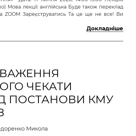
о) Мова лекції: англійська Буде також переклад
на ZOOM Зареєструватись Та це ще не все! Ви
Докладніше
ОВАЖЕННЯ
ЧОГО ЧЕКАТИ
Д ПОСТАНОВИ КМУ
8
доренко Микола