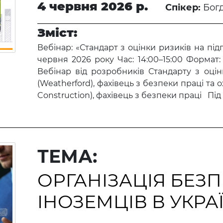
4 червня 2026 р.
Спікер:
Бог
Зміст:
Вебінар: «Стандарт з оцінки ризиків на під
червня 2026 року Час: 14:00–15:00 Форма
Вебінар від розробників Стандарту з оцін
(Weatherford), фахівець з безпеки праці та 
Construction), фахівець з безпеки праці Під 
ТЕМА:
ОРГАНІЗАЦІЯ БЕЗП
ІНОЗЕМЦІВ В УКРАЇ