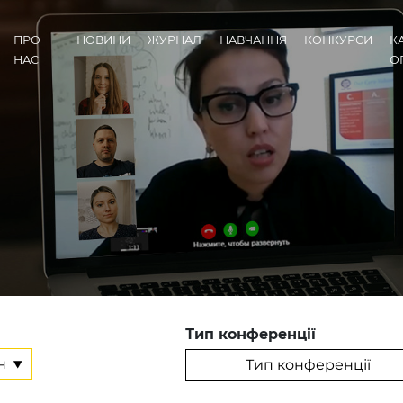
ПРО
НОВИНИ
ЖУРНАЛ
НАВЧАННЯ
КОНКУРСИ
К
НАС
О
Тип конференції