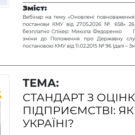
Зміст:
Вебінар на тему «Оновлені повноваження
постанови КМУ від 27.05.2026 № 658» 26 
безплатно Спікер: Микола Федоренко По
зміни до Положення про Державну служ
постановою КМУ від 11.02.2015 № 96 (далі – Зм
ТЕМА:
СТАНДАРТ З ОЦІНК
ПІДПРИЄМСТВІ: Я
УКРАЇНІ?