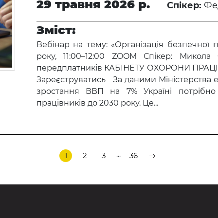
29 травня 2026 р.
Спікер:
Фе
Зміст:
Вебінар на тему: «Організація безпечної п
року, 11:00–12:00 ZOOM Спікер: Мико
передплатників КАБІНЕТУ ОХОРОНИ ПРАЦІ а
Зареєструватись За даними Міністерства е
зростання ВВП на 7% Україні потрібн
працівників до 2030 року. Це...
...
1
2
3
36