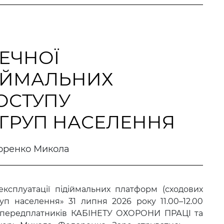
ПЕЧНОЇ
ДІЙМАЛЬНИХ
ОСТУПУ
ГРУП НАСЕЛЕННЯ
оренко Микола
експлуатації підіймальних платформ (сходових
уп населення» 31 липня 2026 року 11.00–12.00
я передплатників КАБІНЕТУ ОХОРОНИ ПРАЦІ та