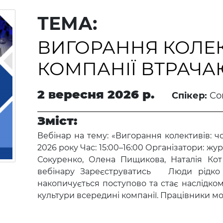
ТЕМА:
ВИГОРАННЯ КОЛЕК
КОМПАНІЇ ВТРАЧ
2 вересня 2026 р.
Спікер:
Со
Зміст:
Вебінар на тему: «Вигорання колективів: ч
2026 року Час: 15:00–16:00 Організатори: жу
Сокуренко, Олена Пищикова, Наталія Кот
вебінару Зареєструватись Люди рідко 
накопичується поступово та стає наслідко
культури всередині компанії. Працівники мо