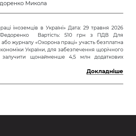
доренко Микола
раці іноземців в Україні» Дата: 29 травня 2026
ла Федоренко Вартість: 510 грн з ПДВ Для
бо журналу «Охорона праці» участь безплатна
кономіки України, для забезпечення щорічного
о залучити щонайменше 4,5 млн додаткових
Докладніше