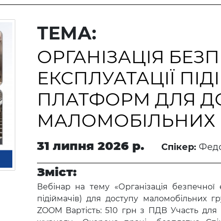
ТЕМА:
ОРГАНІЗАЦІЯ БЕЗ
ЕКСПЛУАТАЦІЇ ПІ
ПЛАТФОРМ ДЛЯ Д
МАЛОМОБІЛЬНИХ 
31 липня 2026 р.
Спікер:
Фед
Зміст:
Вебінар на тему «Організація безпечної 
підіймачів) для доступу маломобільних гр
ZOOM Вартість: 510 грн з ПДВ Участь дл