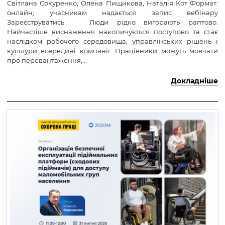
Світлана Сокуренко, Олена Пищикова, Наталія Кот Формат:
онлайн; учасникам надається запис вебінару
Зареєструватись Люди рідко вигорають раптово.
Найчастіше виснаження накопичується поступово та стає
наслідком робочого середовища, управлінських рішень і
культури всередині компанії. Працівники можуть мовчати
про перевантаження,...
Докладніше