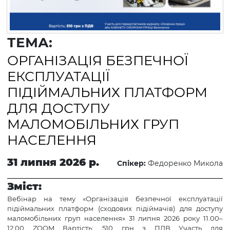
ТЕМА:
ОРГАНІЗАЦІЯ БЕЗПЕЧНОЇ
ЕКСПЛУАТАЦІЇ
ПІДІЙМАЛЬНИХ ПЛАТФОРМ
ДЛЯ ДОСТУПУ
МАЛОМОБІЛЬНИХ ГРУП
НАСЕЛЕННЯ
31 липня 2026 р.
Спікер:
Федоренко Микола
Зміст:
Вебінар на тему «Організація безпечної експлуатації
підіймальних платформ (сходових підіймачів) для доступу
маломобільних груп населення» 31 липня 2026 року 11.00–
12.00 ZOOM Вартість: 510 грн з ПДВ Участь для