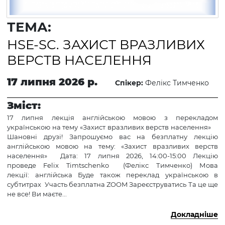
ТЕМА:
HSE-SC. ЗАХИСТ ВРАЗЛИВИХ
ВЕРСТВ НАСЕЛЕННЯ
17 липня 2026 р.
Спікер:
Фелікс Тимченко
Зміст:
17 липня лекція англійською мовою з перекладом
українською на тему «Захист вразливих ве​рств населення»
Шановні друзі! Запрошуємо вас на безплатну лекцію
англійською мовою на тему: «Захист вразливих ве​рств
населення» Дата: 17 липня 2026, 14:00-15:00 Лекцію
проведе Felix Timtschenko (Фелікс Тимченко) Мова
лекції: англійська Буде також переклад українською в
субтитрах Участь безплатна ZOOM Зареєструватись Та це ще
не все! Ви маєте...
Докладніше