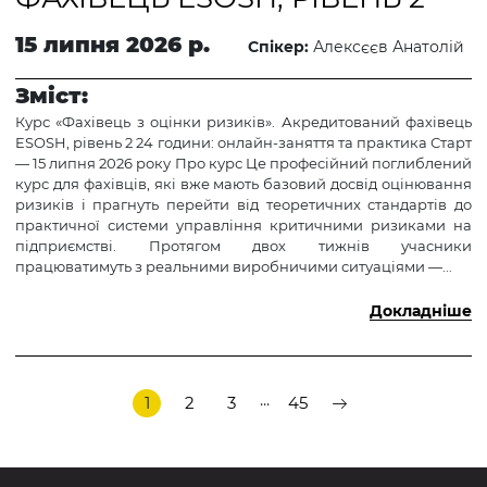
15 липня 2026 р.
Спікер:
Алексєєв Анатолій
Зміст:
Курс «Фахівець з оцінки ризиків». Акредитований фахівець
ESOSH, рівень 2 24 години: онлайн-заняття та практика Старт
— 15 липня 2026 року Про курс Це професійний поглиблений
курс для фахівців, які вже мають базовий досвід оцінювання
ризиків і прагнуть перейти від теоретичних стандартів до
практичної системи управління критичними ризиками на
підприємстві. Протягом двох тижнів учасники
працюватимуть з реальними виробничими ситуаціями —...
Докладніше
...
1
2
3
45