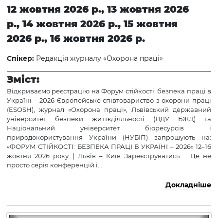
12 жовтня 2026 р., 13 жовтня 2026
р., 14 жовтня 2026 р., 15 жовтня
2026 р., 16 жовтня 2026 р.
Спікер:
Редакція журналу «Охорона праці»
Зміст:
Відкриваємо реєстрацію на Форум стійкості: безпека праці в
Україні – 2026 Європейське співтовариство з охорони праці
(ESOSH), журнал «Охорона праці», Львівський державний
університет безпеки життєдіяльності (ЛДУ БЖД) та
Національний університет біоресурсів і
природокористування України (НУБІП) запрошують на:
«ФОРУМ СТІЙКОСТІ: БЕЗПЕКА ПРАЦІ В УКРАЇНІ – 2026» 12–16
жовтня 2026 року | Львів – Київ Зареєструватись Це не
просто серія конференцій і...
Докладніше