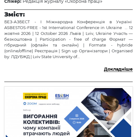
Спікер:
Редакція журналу «Охорона праці»
Зміст:
БЕЗ-АЗБЕСТ - І Міжнародна Конференція в Україні
ASBESTOS-FREE - 1st International Conference in Ukraine ... 12
жовтня 2026 | 12 October 2026 Львів | Lviv, Ukraine Участь —
безкоштовна | Participation - free of charge Формат —
гібридний (офлайн та онлайн) | Formate - hybride
(online/offline) Реєстрація | Sign up Організатори | Organised
by: ЛДУБЖД | Lviv State University of...
Докладніше