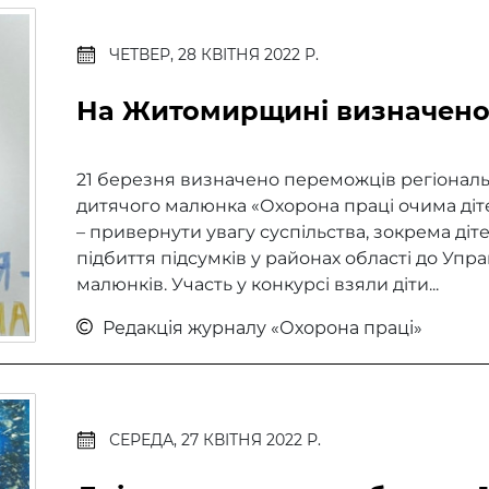
ЧЕТВЕР, 28 КВІТНЯ 2022 Р.
На Житомирщині визначено
21 березня визначено переможців регіональ
дитячого малюнка «Охорона праці очима діт
– привернути увагу суспільства, зокрема діте
підбиття підсумків у районах області до Уп
малюнків. Участь у конкурсі взяли діти...
Редакція журналу «Охорона праці»
СЕРЕДА, 27 КВІТНЯ 2022 Р.