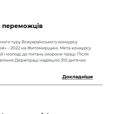
 переможців
ного туру Всеукраїнського конкурсу
ей» – 2022 на Житомирщині. Мета конкурсу
й і молоді, до питань охорони праці. Після
равління Держпраці надійшло 310 дитячих
Докладніше