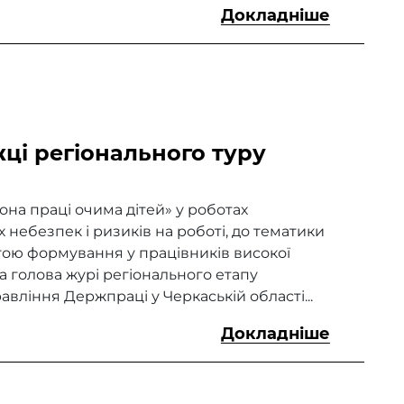
Докладніше
ці регіонального туру
на праці очима дітей» у роботах
небезпек і ризиків на роботі, до тематики
ою формування у працівників високої
а голова журі регіонального етапу
вління Держпраці у Черкаській області...
Докладніше