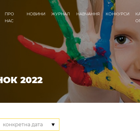
ПРО
НОВИНИ
ЖУРНАЛ
НАВЧАННЯ
КОНКУРСИ
К
НАС
О
ОК 2022
конкретна дата