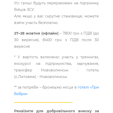
Усі гроші будуть перераховані на підтримку
бійців ЗСУ.
Але якщо у вас скрутне становище, можете
взяти участь безплатно.
27–28 жовтня (офлайн)
– 7800 грн з ПДВ (до
30 вересня), 8400 грн з ПДВ після 30
вересня
* У вартість включено: участь у тренінгах,
екскурсії на підприємства, харчування,
трансфер Нововолинськ - готель
(с.Литовеж) - Нововолинськ
** за потреби – бронюємо місця в
готелі «Три
бобри»
Реквізити для добровільного внеску за