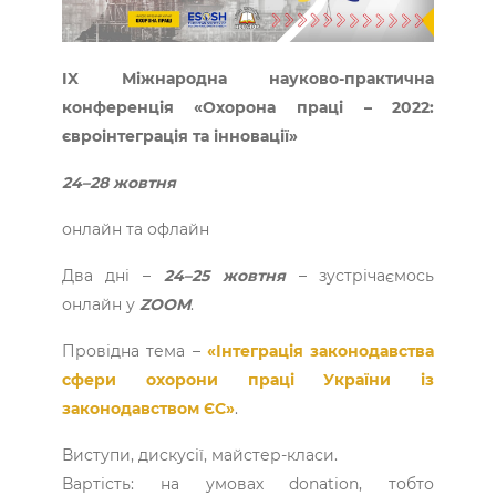
IX Міжнародна науково-практична
конференція «Охорона праці – 2022:
євроінтеграція та інновації»
24–28 жовтня
онлайн та офлайн
Два дні –
24–25 жовтня
– зустрічаємось
онлайн у
ZOOM
.
Провідна тема –
«Інтеграція законодавства
сфери охорони праці України із
законодавством ЄС»
.
Виступи, дискусії, майстер-класи.
Вартість: на умовах donation, тобто