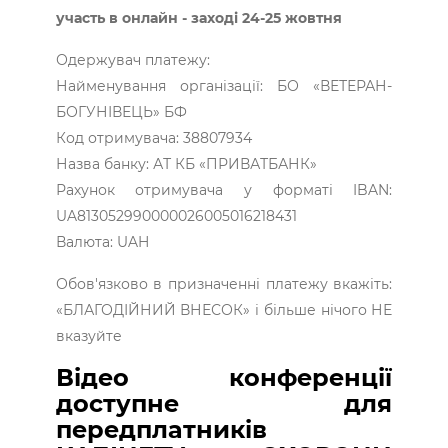
участь в онлайн - заході 24-25 жовтня
Одержувач платежу:
Найменування організації: БО «ВЕТЕРАН-
БОГУНІВЕЦЬ» БФ
Код отримувача: 38807934
Назва банку: АТ КБ «ПРИВАТБАНК»
Рахунок отримувача у форматі IBAN:
UA813052990000026005016218431
Валюта: UAH
Обов'язково в призначенні платежу вкажіть:
«БЛАГОДІЙНИЙ ВНЕСОК» і більше нічого НЕ
вказуйте
Відео конференції
доступне для
передплатників