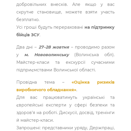
добровільних внесків. Але якщо у вас
скрутне становище, можете взяти участь
безплатно.
Усі гроші будуть перераховані
на підтримку
бійців ЗСУ
.
Два дні –
27–28 жовтня
– проводимо разом
у
м. Нововолинську
(Волинська обл).
Майстер-класи та екскурсії сучасними
підприємствами Волинської області.
Провідна тема –
«Оцінка ризиків
виробничого обладнання»
.
Для вас працюватимуть українські та
європейські експерти у сфері безпеки та
здоров’я на роботі. Дискусії, досвід, тренінги
й майстер-класи.
Запрошені: представники уряду, Держпраці,