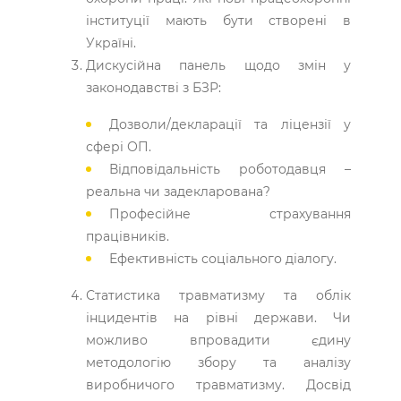
інституції мають бути створені в
Україні.
Дискусійна панель щодо змін у
законодавстві з БЗР:
Дозволи/декларації та ліцензії у
сфері ОП.
Відповідальність роботодавця –
реальна чи задекларована?
Професійне страхування
працівників.
Ефективність соціального діалогу.
Статистика травматизму та облік
інцидентів на рівні держави. Чи
можливо впровадити єдину
методологію збору та аналізу
виробничого травматизму. Досвід