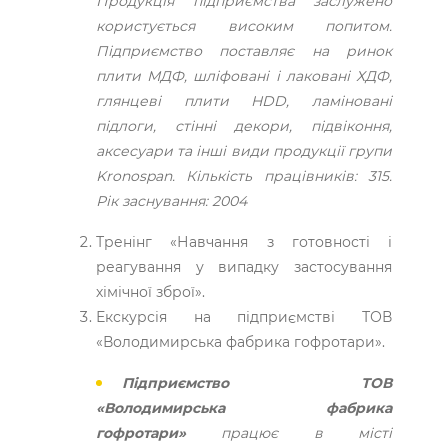
Продукція підприємства заслужено
користується високим попитом.
Підприємство поставляє на ринок
плити МДФ, шліфовані і лаковані ХДФ,
глянцеві плити HDD, ламіновані
підлоги, стінні декори, підвіконня,
аксесуари та інші види продукції групи
Kronospan. Кількість працівників: 315.
Рік заснування: 2004
Тренінг «Навчання з готовності і
реагування у випадку застосування
хімічної зброї».
Екскурсія на підприємстві ТОВ
«Володимирська фабрика гофротари».
Підприємство ТОВ
«Володимирська фабрика
гофротари»
працює в місті