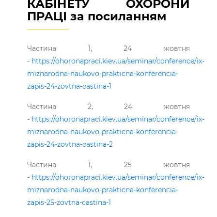
КАБІНЕТУ ОХОРОНИ
ПРАЦІ за посиланням
Частина 1, 24 жовтня
-
https://ohoronapraci.kiev.ua/seminar/conference/ix-
miznarodna-naukovo-prakticna-konferencia-
zapis-24-zovtna-castina-1
Частина 2, 24 жовтня
-
https://ohoronapraci.kiev.ua/seminar/conference/ix-
miznarodna-naukovo-prakticna-konferencia-
zapis-24-zovtna-castina-2
Частина 1, 25 жовтня
-
https://ohoronapraci.kiev.ua/seminar/conference/ix-
miznarodna-naukovo-prakticna-konferencia-
zapis-25-zovtna-castina-1