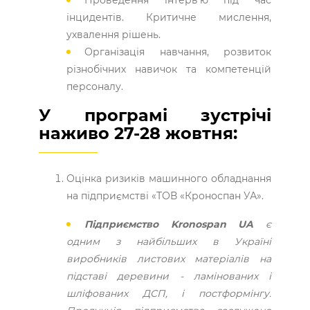
інцидентів. Критичне мислення,
ухвалення рішень.
Організація навчання, розвиток
різнобічних навичок та компетенцій
персоналу.
У програмі зустрічі
наживо 27-28 жовтня:
Оцінка ризиків машинного обладнання
на підприємстві «ТОВ «Кроноспан УА».
Підприємство Kronospan UA
є
одним з найбільших в Україні
виробників листових матеріалів на
підставі деревини - ламінованих і
шліфованих ДСП, і постформінгу.