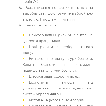
країн ЄС.
Розслідування нещасних випадків на
виробництві, що спричинені збройною
агресією. Проблемні питання.
Практична частина:
Психосоціальні ризики. Ментальне
здоров’я працівників.
Нові ризики в період воєнного
стану.
Визначення рівня культури безпеки.
Клімат безпеки як інструмент
підвищення культури безпеки.
Цифровізація охорони праці.
Економічні вигоди від
упровадження ризик-орієнтованих
систем управління в ОП.
Метод RCA (Root Cause Analysis).
Проведення інтерв’ю під час