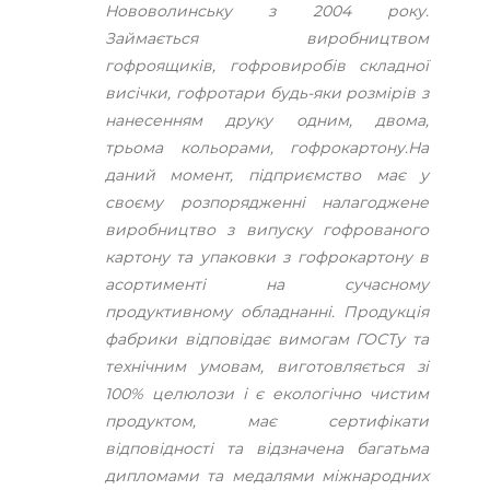
Нововолинську з 2004 року.
Займається виробництвом
гофроящиків, гофровиробів складної
висічки, гофротари будь-яки розмірів з
нанесенням друку одним, двома,
трьома кольорами, гофрокартону.На
даний момент, підприємство має у
своєму розпорядженні налагоджене
виробництво з випуску гофрованого
картону та упаковки з гофрокартону в
асортименті на сучасному
продуктивному обладнанні. Продукція
фабрики відповідає вимогам ГОСТу та
технічним умовам, виготовляється зі
100% целюлози і є екологічно чистим
продуктом, має сертифікати
відповідності та відзначена багатьма
дипломами та медалями міжнародних