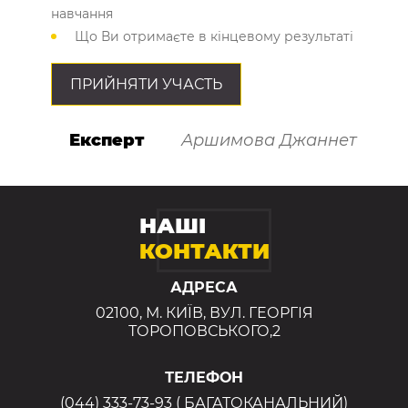
навчання
Що Ви отримаєте в кінцевому результаті
ПРИЙНЯТИ УЧАСТЬ
Експерт
Аршимова Джаннет
НАШІ
КОНТАКТИ
АДРЕСА
02100, М. КИЇВ, ВУЛ. ГЕОРГІЯ
ТОРОПОВСЬКОГО,2
ТЕЛЕФОН
(044) 333-73-93 ( БАГАТОКАНАЛЬНИЙ)