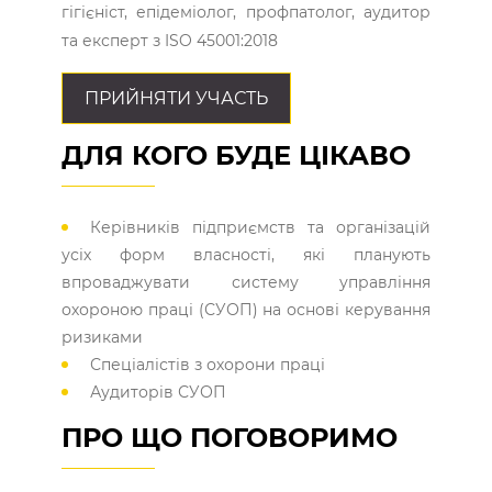
гігієніст, епідеміолог, профпатолог, аудитор
та експерт з ISO 45001:2018
ПРИЙНЯТИ УЧАСТЬ
ДЛЯ КОГО БУДЕ ЦІКАВО
Керівників підприємств та організацій
усіх форм власності, які планують
впроваджувати систему управління
охороною праці (СУОП) на основі керування
ризиками
Спеціалістів з охорони праці
Аудиторів СУОП
ПРО ЩО ПОГОВОРИМО