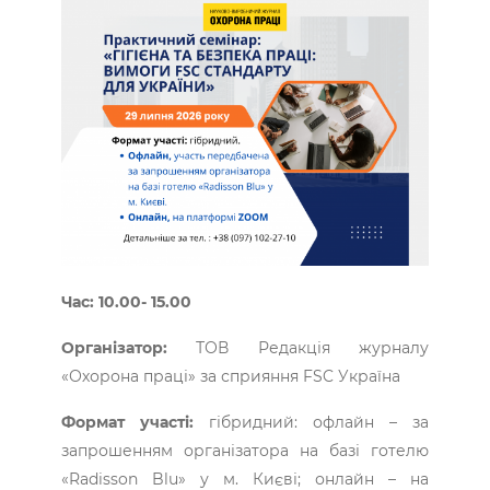
Час: 10.00- 15.00
Організатор:
ТОВ Редакція журналу
«Охорона праці» за сприяння FSC Україна
Формат участі:
гібридний: офлайн – за
запрошенням організатора на базі готелю
«Radisson Blu» у м. Києві; онлайн – на