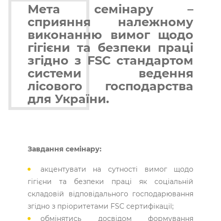
Мета семінару –
сприяння належному
виконанню вимог щодо
гігієни та безпеки праці
згідно з
FSC
стандартом
системи ведення
лісового господарства
для України.
Завдання семінару:
акцентувати на сутності вимог щодо
гігієни та безпеки праці як соціальній
складовій відповідального господарювання
згідно з пріоритетами FSC сертифікації;
обмінятись досвідом формування