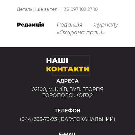
Детальніше за тел. : +38 097 102 27 10
Редакція
Редакція журналу
«Охорона праці»
НАШІ
КОНТАКТИ
АДРЕСА
02100, М. КИЇВ, ВУЛ. ГЕОРГІЯ
ТОРОПОВСЬКОГО,2
ТЕЛЕФОН
(044) 333-73-93 ( БАГАТОКАНАЛЬНИЙ)
E-MAIL