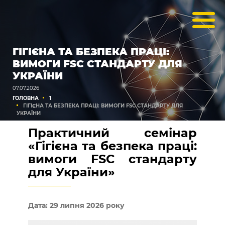
ГІГІЄНА ТА БЕЗПЕКА ПРАЦІ:
ВИМОГИ FSC СТАНДАРТУ ДЛЯ
УКРАЇНИ
07.07.2026
ГОЛОВНА
1
ГІГІЄНА ТА БЕЗПЕКА ПРАЦІ: ВИМОГИ FSC СТАНДАРТУ ДЛЯ
УКРАЇНИ
Практичний семінар
«Гігієна та безпека праці:
вимоги FSC стандарту
для України»
Дата: 29
липня 2026 року