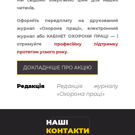
Ми свідомо зберігаємо ціни для наших
читачів.
Оформіть передплату на друкований
журнал «Охорона праці», електронний
журнал або КАБІНЕТ ОХОРОНИ ПРАЦІ — і
отримуйте
професійну підтримку
протягом усього року.
ДОКЛАДНІШЕ ПРО АКЦІЮ
Редакція
Редакція журналу
«Охорона праці»
НАШІ
КОНТАКТИ