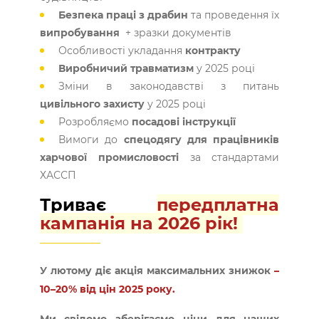
Безпека праці з драбин
та проведення їх
випробування
+ зразки документів
Особливості укладання
контракту
Виробничий травматизм
у 2025 році
Зміни в законодавстві з питань
цивільного захисту
у 2025 році
Розробляємо
посадові інструкції
Вимоги до
спецодягу для працівників
харчової промисловості
за стандартами
ХАССП
Триває
передплатна
кампанія на 2026 рік!
У лютому діє акція максимальних знижок
–
10–20% від цін 2025 року.