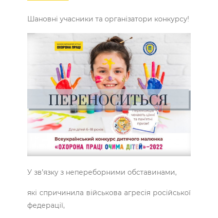
Шановні учасники та організатори конкурсу!
У зв’язку з непереборними обставинами,
які спричинила військова агресія російської
федерації,