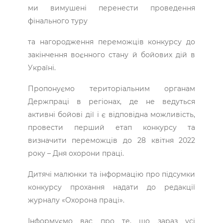
ми вимушені перенести проведення
фінального туру
та нагородження переможців конкурсу до
закінчення воєнного стану й бойових дій в
Україні.
Пропонуємо територіальним органам
Держпраці в регіонах, де не ведуться
активні бойові дії і є відповідна можливість,
провести перший етап конкурсу та
визначити переможців до 28 квітня 2022
року – Дня охорони праці.
Дитячі малюнки та інформацію про підсумки
конкурсу прохання надати до редакції
журналу «Охорона праці».
Інформуємо вас про те, що зараз усі