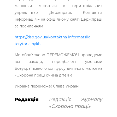
малюнки містяться в територіальних
управліннях Держпраці. Контактна
інформація – на офіційному сайті Держпраці
за посиланням
https://dsp.gov.ua/kontaktna-informatsiia-
terytorialnykh
Ми обов’язково ПЕРЕМОЖЕМО! І проведемо
всі заходи, передбачені умовами
Всеукраїнського конкурсу дитячого малюнка
«Охорона праці очима дітей»!
Україна переможе! Слава Україні!
Редакція
Редакція журналу
«Охорона праці»