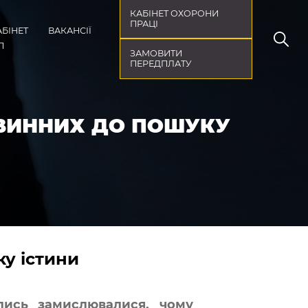
КАБІНЕТ ОХОРОНИ
ПРАЦІ
АБІНЕТ
ВАКАНСІЇ
П
ЗАМОВИТИ
ПЕРЕДПЛАТУ
 ВИННИХ ДО ПОШУКУ
ку істини
лись замислювалися, чому