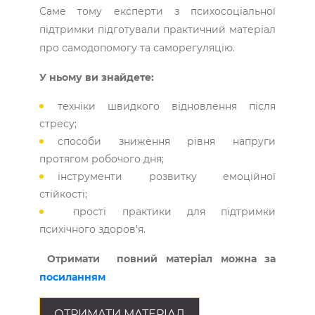
Саме тому експерти з психосоціальної
підтримки підготували практичний матеріал
про самодопомогу та саморегуляцію.
У ньому ви знайдете:
техніки швидкого відновлення після
стресу;
способи зниження рівня напруги
протягом робочого дня;
інструменти розвитку емоційної
стійкості;
прості практики для підтримки
психічного здоров’я.
Отримати повний матеріал можна
за
посиланням
ОТРИМАТИ МАТЕРІАЛ