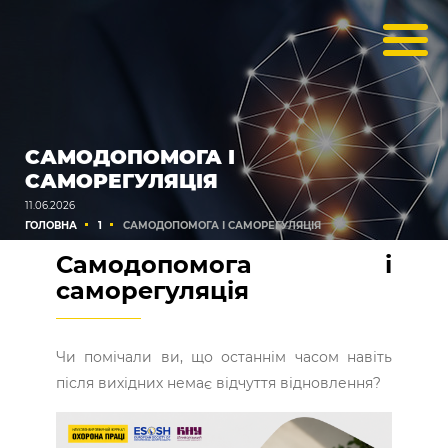
САМОДОПОМОГА І
САМОРЕГУЛЯЦІЯ
11.06.2026
ГОЛОВНА
1
САМОДОПОМОГА І САМОРЕГУЛЯЦІЯ
Самодопомога і
саморегуляція
Чи помічали ви, що останнім часом навіть
після вихідних немає відчуття відновлення?