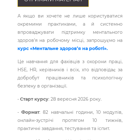
А якщо ви хочете не лише користуватися
окремими практиками, а й системно
впроваджувати підтримку ментального
здоров’я на робочому місці, запрошуємо на
курс «Ментальне здоров’я на роботі».
Це навчання для фахівців з охорони праці,
HSE, HR, керівників і всіх, хто відповідає за
добробут працівників та психологічну
безпеку в організації.
•
Старт курсу
: 28 вересня 2026 року.
•
Формат
: 82 навчальні години, 10 модулів,
онлайн-зустрічі протягом 10 тижнів,
практичні завдання, тестування та іспит.