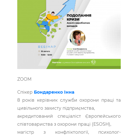
ZOOM
Спікер
Бондаренко Інна
8 років керівник служби охорони праці та
цивільного захисту підприємства,
акредитований спеціаліст Європейського
співтовариства з охорони праці (ESOSH),
магістр з конфліктології, психолог-