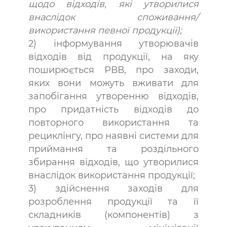
щодо відходів, які утворилися
внаслідок споживання/
використання певної продукції);
2) інформування утворювачів
відходів від продукції, на яку
поширюється РВВ, про заходи,
яких вони можуть вживати для
запобігання утворенню відходів,
про придатність відходів до
повторного використання та
рециклінгу, про наявні системи для
приймання та роздільного
збирання відходів, що утворилися
внаслідок використання продукції;
3) здійснення заходів для
розроблення продукції та її
складників (компонентів) з