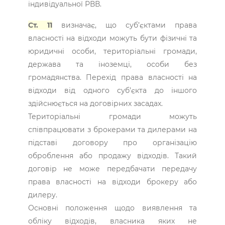
індивідуальної РВВ.
Ст. 11
визначає, що суб’єктами права
власності на відходи можуть бути фізичні та
юридичні особи, територіальні громади,
держава та іноземці, особи без
громадянства. Перехід права власності на
відходи від одного суб’єкта до іншого
здійснюється на договірних засадах.
Територіальні громади можуть
співпрацювати з брокерами та дилерами на
підставі договору про організацію
оброблення або продажу відходів. Такий
договір не може передбачати передачу
права власності на відходи брокеру або
дилеру.
Основні положення щодо виявлення та
обліку відходів, власника яких не