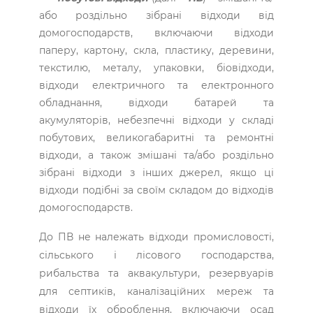
або роздільно зібрані відходи від
домогосподарств, включаючи відходи
паперу, картону, скла, пластику, деревини,
текстилю, металу, упаковки, біовідходи,
відходи електричного та електронного
обладнання, відходи батарей та
акумуляторів, небезпечні відходи у складі
побутових, великогабаритні та ремонтні
відходи, а також змішані та/або роздільно
зібрані відходи з інших джерел, якщо ці
відходи подібні за своїм складом до відходів
домогосподарств.
До ПВ не належать відходи промисловості,
сільського і лісового господарства,
рибальства та аквакультури, резервуарів
для септиків, каналізаційних мереж та
відходи їх оброблення, включаючи осад