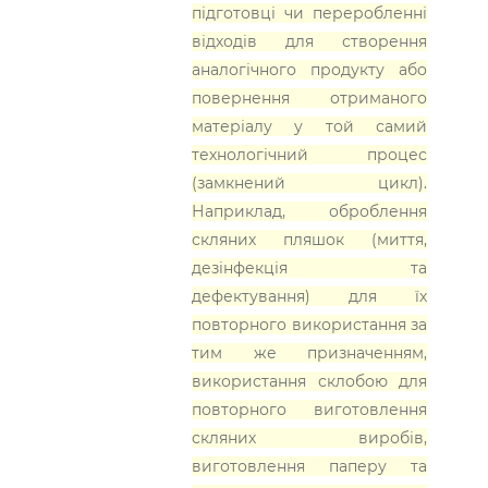
підготовці чи переробленні
відходів для створення
аналогічного продукту або
повернення отриманого
матеріалу у той самий
технологічний процес
(замкнений цикл).
Наприклад, оброблення
скляних пляшок (миття,
дезінфекція та
дефектування) для їх
повторного використання за
тим же призначенням,
використання склобою для
повторного виготовлення
скляних виробів,
виготовлення паперу та