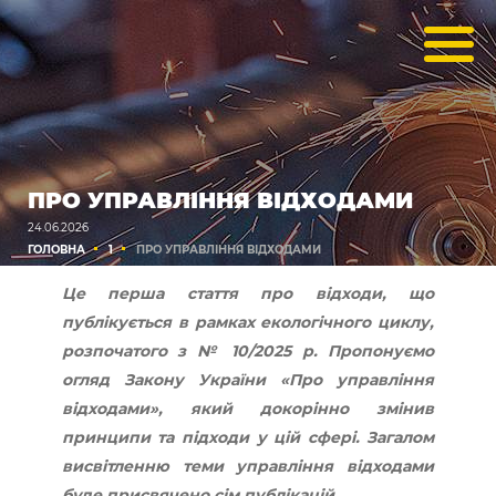
ПРО УПРАВЛІННЯ ВІДХОДАМИ
24.06.2026
ГОЛОВНА
1
ПРО УПРАВЛІННЯ ВІДХОДАМИ
Це перша стаття про відходи, що
публікується в рамках екологічного циклу,
розпочатого з № 10/2025 р. Пропонуємо
огляд Закону України «Про управління
відходами», який докорінно змінив
принципи та підходи у цій сфері. Загалом
висвітленню теми управління відходами
буде присвячено сім публікацій.