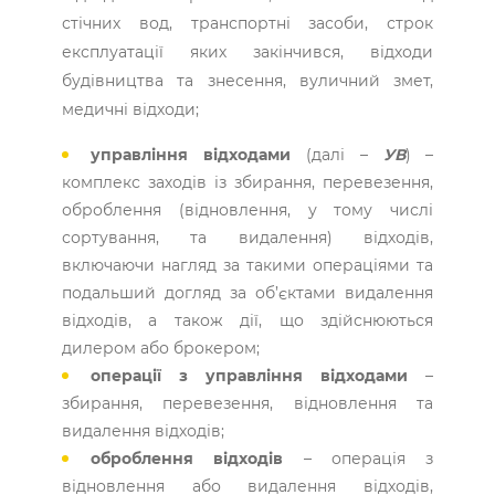
стічних вод, транспортні засоби, строк
експлуатації яких закінчився, відходи
будівництва та знесення, вуличний змет,
медичні відходи;
управління відходами
(далі –
УВ
) –
комплекс заходів із збирання, перевезення,
оброблення (відновлення, у тому числі
сортування, та видалення) відходів,
включаючи нагляд за такими операціями та
подальший догляд за об’єктами видалення
відходів, а також дії, що здійснюються
дилером або брокером;
операції з управління відходами
–
збирання, перевезення, відновлення та
видалення відходів;
оброблення відходів
– операція з
відновлення або видалення відходів,