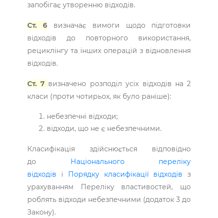
запобігає утворенню відходів.
Ст. 6
визначає вимоги щодо підготовки
відходів до повторного використання,
рециклінгу та інших операцій з відновлення
відходів.
Ст. 7
визначено розподіл усіх відходів на 2
класи (проти чотирьох, як було раніше):
небезпечні відходи;
відходи, що не є небезпечними.
Класифікація здійснюється відповідно
до
Національного переліку
відходів
і
Порядку класифікації відходів
з
урахуванням Переліку властивостей, що
роблять відходи небезпечними (додаток 3 до
Закону).