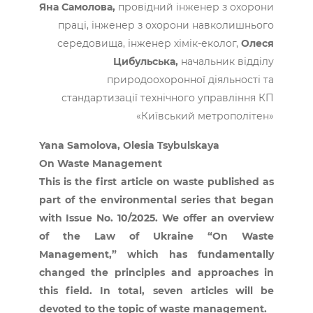
Яна Самолова,
провідний інженер з охорони
праці, інженер з охорони навколишнього
середовища, інженер хімік-еколог,
Олеся
Цибульська,
начальник відділу
природоохоронної діяльності та
стандартизації технічного управління КП
«Київський метрополітен»
Yana Samolova, Olesia Tsybulskaya
On Waste Management
This is the first article on waste published as
part of the environmental series that began
with Issue No. 10/2025. We offer an overview
of the Law of Ukraine “On Waste
Management,” which has fundamentally
changed the principles and approaches in
this field. In total, seven articles will be
devoted to the topic of waste management.