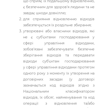
що сприяє їх подальшому відновленню,
є безпечним для здоров’я людини та не
завдає шкоди довкіллю;
для сприяння відновленню відходів
забезпечується їх роздільне збирання;
утворювачі або власники відходів, які
не є суб’єктами господарювання у
сфері управління відходами,
зобов’язані забезпечувати безпечне
зберігання відходів та передавати
відходи суб’єктам господарювання
у сфері управління відходами протягом
одного року з моменту їх утворення на
договірних засадах (у договорі
зазначається код відходів згідно з
Національним класифікатором
відходів, їх обсяг, найменування та код
операції з відновлення та/або