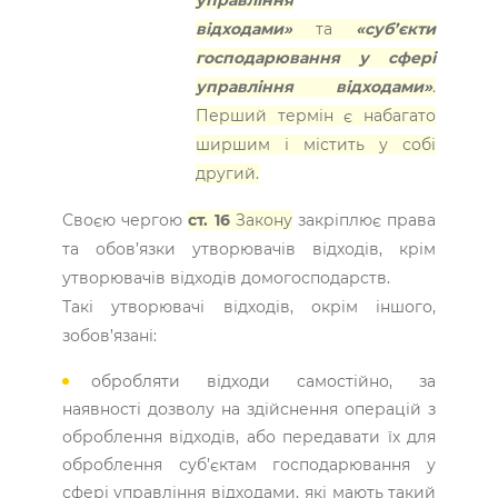
відходами»
та
«суб’єкти
господарювання у сфері
управління відходами»
.
Перший термін є набагато
ширшим і містить у собі
другий.
Своєю чергою
ст. 16
Закону
закріплює права
та обов’язки утворювачів відходів, крім
утворювачів відходів домогосподарств.
Такі утворювачі відходів, окрім іншого,
зобов’язані:
обробляти відходи самостійно, за
наявності дозволу на здійснення операцій з
оброблення відходів, або передавати їх для
оброблення суб’єктам господарювання у
сфері управління відходами, які мають такий