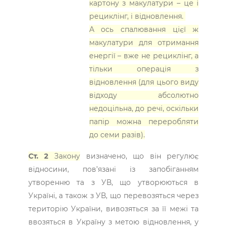
картону з макулатури – це і
рециклінг, і відновлення.
А ось спалювання цієї ж
макулатури для отримання
енергії – вже не рециклінг, а
тільки операція з
відновлення (для цього виду
відходу абсолютно
недоцільна, до речі, оскільки
папір можна переробляти
до семи разів).
Ст. 2
Закону
визначено, що він регулює
відносини, пов’язані із запобіганням
утворенню та з УВ, що утворюються в
Україні, а також з УВ, що перевозяться через
територію України, вивозяться за її межі та
ввозяться в Україну з метою відновлення, у