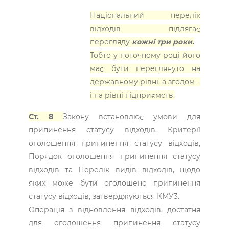
Національний перелік
відходів підлягає
перегляду
кожні три роки.
Тобто у поточному році його
має бути переглянуто на
державному рівні, а згодом –
і на рівні підприємств.
Ст. 8
Закону встановлює умови для
припинення статусу відходів. Критерії
оголошення припинення статусу відходів,
Порядок оголошення припинення статусу
відходів та Перелік видів відходів, щодо
яких може бути оголошено припинення
статусу відходів, затверджуються КМУ3.
Операція з відновлення відходів, достатня
для оголошення припинення статусу