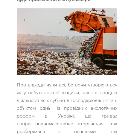
Про відходи чули всі, бо вони утворюються
як у побуті кожної людини, так і в процесі
діяльності всіх суб’єктів господарювання та є
об’єктом однієї із провідних екологічних
реформ в Україні, що триває
попри повномасштабне вторгнення. Тож
розберімося з основами цієї