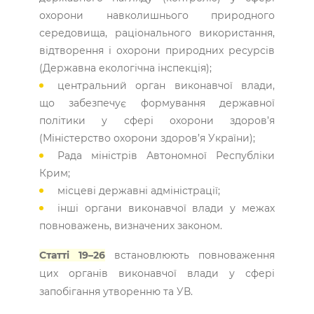
охорони навколишнього природного
середовища, раціонального використання,
відтворення і охорони природних ресурсів
(Державна екологічна інспекція);
центральний орган виконавчої влади,
що забезпечує формування державної
політики у сфері охорони здоров’я
(Міністерство охорони здоров’я України);
Рада міністрів Автономної Республіки
Крим;
місцеві державні адміністрації;
інші органи виконавчої влади у межах
повноважень, визначених законом.
Статті 19–26
встановлюють повноваження
цих органів виконавчої влади у сфері
запобігання утворенню та УВ.