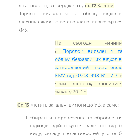
встановлено, затверджено у
ст. 12
Закону.
Порядок виявлення та обліку відходів,
власника яких не встановлено, визначається
КМУ.
На сьогодні чинним
є
Порядок виявлення та
обліку безхазяйних відходів,
затверджений постановою
КМУ від 03.08.1998 № 1217
, в
який востаннє вносилися
зміни у 2013 р.
Ст. 13
містить загальні вимоги до УВ, а саме:
збирання, перевезення та оброблення
відходів здійснюється залежно від їх
виду, складу і властивостей у спосіб,