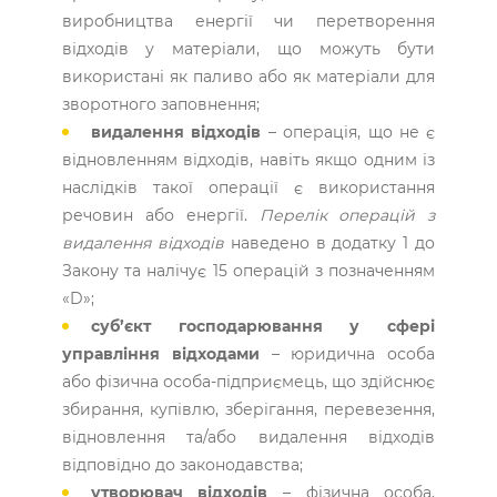
виробництва енергії чи перетворення
відходів у матеріали, що можуть бути
використані як паливо або як матеріали для
зворотного заповнення;
видалення відходів
– операція, що не є
відновленням відходів, навіть якщо одним із
наслідків такої операції є використання
речовин або енергії.
Перелік операцій з
видалення відходів
наведено в додатку 1 до
Закону та налічує 15 операцій з позначенням
«D»;
суб’єкт господарювання у сфері
управління відходами
– юридична особа
або фізична особа-підприємець, що здійснює
збирання, купівлю, зберігання, перевезення,
відновлення та/або видалення відходів
відповідно до законодавства;
утворювач відходів
– фізична особа,