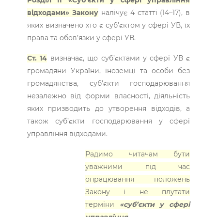
відходами» Закону
налічує 4 статті (14–17), в
яких визначено хто є суб’єктом у сфері УВ, їх
права та обов’язки у сфері УВ.
Ст. 14
визначає, що суб’єктами у сфері УВ є
громадяни України, іноземці та особи без
громадянства, суб’єкти господарювання
незалежно від форми власності, діяльність
яких призводить до утворення відходів, а
також суб’єкти господарювання у сфері
управління відходами.
Радимо читачам бути
уважними під час
опрацювання положень
Закону і не плутати
терміни
«суб’єкти у сфері
управління