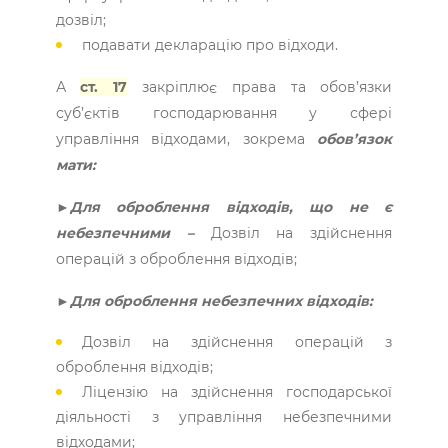
дозвіл;
подавати декларацію про відходи.
А
ст. 17
закріплює права та обов’язки
суб’єктів господарювання у сфері
управління відходами, зокрема
обов’язок
мати:
►Для оброблення відходів, що не є
небезпечними –
Дозвіл на здійснення
операцій з оброблення відходів;
►Для оброблення небезпечних відходів:
Дозвіл на здійснення операцій з
оброблення відходів;
Ліцензію на здійснення господарської
діяльності з уп­равління небезпечними
відходами;