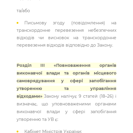
та/або
Письмову згоду (повідомлення) на
транскордонне перевезення небезпечних
відходів чи висновок на транскордонне
перевезення відходів відповідно до Закону.
Розділ ІІІ «Повноваження органів
виконавчої влади та органів місцевого
самоврядування у сфері запобігання
утворенню та управління
відходами»
Закону налічує 9 статей (18–26) і
визначає, що уповноваженими органами
виконавчої влади у сфері запобігання
утворенню та УВ є:
Кабінет Міністрів України;