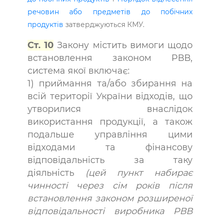
речовин або предметів до побічних
продуктів
затверджуються КМУ.
Ст. 10
Закону містить вимоги щодо
встановлення законом РВВ,
система якої включає:
1) приймання та/або збирання на
всій території України відходів, що
утворилися внаслідок
використання продукції, а також
подальше управління цими
відходами та фінансову
відповідальність за таку
діяльність
(цей пункт набирає
чинності через сім років після
встановлення законом розширеної
відповідальності виробника РВВ