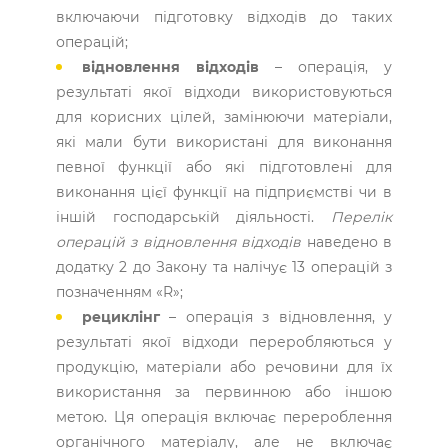
включаючи підготовку відходів до таких
операцій;
відновлення відходів
– операція, у
результаті якої відходи використовуються
для корисних цілей, замінюючи матеріали,
які мали бути використані для виконання
певної функції або які підготовлені для
виконання цієї функції на підприємстві чи в
іншій господарській діяльності.
Перелік
операцій з відновлення відходів
наведено в
додатку 2 до Закону та налічує 13 операцій з
позначенням «R»;
рециклінг
– операція з відновлення, у
результаті якої відходи переробляються у
продукцію, матеріали або речовини для їх
використання за первинною або іншою
метою. Ця операція включає перероблення
органічного матеріалу, але не включає