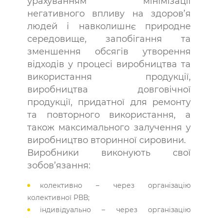
урахуванням мінімізації
негативного впливу на здоров’я
людей і навколишнє природне
середовище, запобігання та
зменшення обсягів утворення
відходів у процесі виробництва та
використання продукції,
виробництва довговічної
продукції, придатної для ремонту
та повторного використання, а
також максимального залучення у
виробництво вторинної сировини.
Виробники виконують свої
зобов’язання:
колективно – через організацію
колективної РВВ;
індивідуально – через організацію