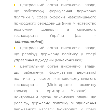
центральний орган виконавчої влади,
що забезпечує формування державної
політики у сфері охорони навколишнього
природного середовища (нині Міністерство
економіки, довкілля та сільського
господарства України (далі –
Мінекономіки
));
центральний орган виконавчої влади,
що реалізує державну політику у сфері
управління відходами (Мінекономіки);
центральний орган виконавчої влади,
що забезпечує формування державної
політики у сфері житлово-­комунального
господарства (Міністерство розвитку
громад та територій України); –
центральний орган виконавчої влади, що
реалізує державну політику зі здійснення
державного нагляду (контролю) у сфері