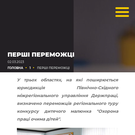
ПЕРШІ ПЕРЕМОЖЦІ
02.03.2023
ГОЛОВНА
1
ПЕРШІ ПЕРЕМОЖЦІ
У трьох областях, на які поширюється
юрисдикція Північно-Східного
міжрегіонального управління Держпраці,
визначено переможців регіонального туру
конкурсу дитячого малюнка "Охорона
праці очима дітей".