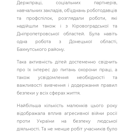
Держпраці, соціальних партнерів,
навчальних закладів, об’єднань роботодавців
та профспілок, розглядали роботи, які
надійшли також і з Кіровоградської та
Дніпропетровської областей. Була навіть
одна робота з Донецької області,
Бахмутського району.
Така активність дітей достеменно свідчить
про їх інтерес до питань охорони праці, а
також усвідомлення необхідності та
важливості вивчення і додержання правил
безпеки у всіх сферах життя.
Найбільша кількість малюнків цього року
відображала вплив агресивної війни росії
проти України на безпеку людської
діяльності. Та не менше робіт учасників було