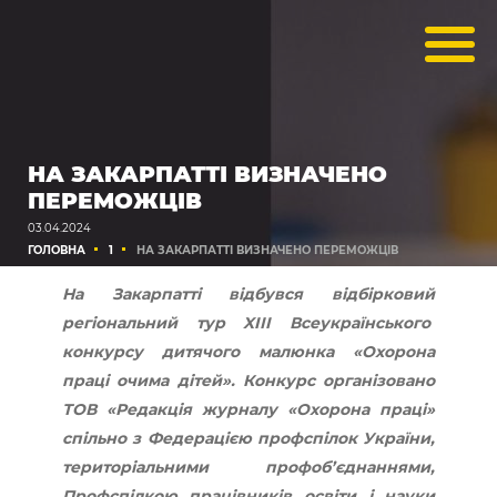
НА ЗАКАРПАТТІ ВИЗНАЧЕНО
ПЕРЕМОЖЦІВ
03.04.2024
ГОЛОВНА
1
НА ЗАКАРПАТТІ ВИЗНАЧЕНО ПЕРЕМОЖЦІВ
На Закарпатті відбувся відбірковий
регіональний тур XIІI Всеукраїнського
конкурсу дитячого малюнка «Охорона
праці очима дітей». Конкурс організовано
ТОВ «Редакція журналу «Охорона праці»
спільно з Федерацією профспілок України,
територіальними профоб’єднаннями,
Профспілкою працівників освіти і науки