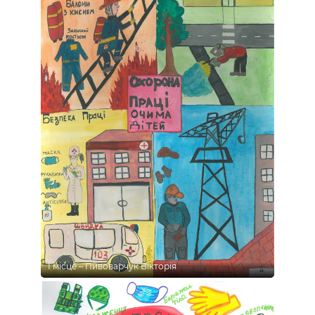
І місце – Пивоварчук Вікторія