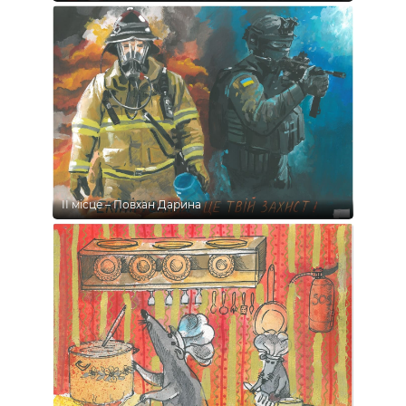
ІІ місце – Повхан Дарина