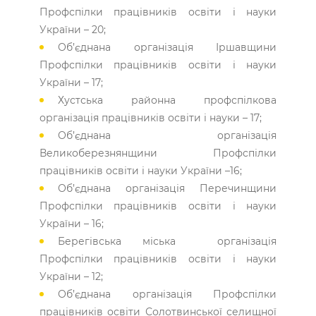
Профспілки працівників освіти і науки
України – 20;
Об’єднана організація Іршавщини
Профспілки працівників освіти і науки
України – 17;
Хустська районна профспілкова
організація працівників освіти і науки – 17;
Об’єднана організація
Великоберезнянщини Профспілки
працівників освіти і науки України –16;
Об’єднана організація Перечинщини
Профспілки працівників освіти і науки
України – 16;
Берегівська міська організація
Профспілки працівників освіти і науки
України – 12;
Об’єднана організація Профспілки
працівників освіти Солотвинської селищної