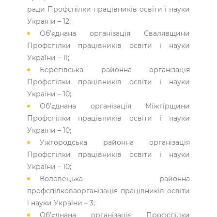
ради Профспілки працівників освіти і науки
України – 12;
Об’єднана організація Свалявщини
Профспілки працівників освіти і науки
України – 11;
Берегівська районна організація
Профспілки працівників освіти і науки
України – 10;
Об’єднана організація Міжгірщини
Профспілки працівників освіти і науки
України – 10;
Ужгородська районна організація
Профспілки працівників освіти і науки
України – 10;
Воловецька районна
профспілковаорганізація працівників освіти
і науки України – 3;
Об’єднана організація Профспілки