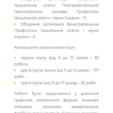
працівників освіти Пийтерфолвівської
територіальної громади Профспілки
працівників освіти і науки України – 3;
Об’єднана організація Виноградівщини
Профспілки працівників освіти і науки
України – 2.
Конкурсанти трьох вікових груп:
перша група (від 6 до 10 років) – 83
роботи,
друга група (віком від 11 до 14 років) – 177
робіт,
третя група (від 15 до 17 років) – 39 робіт.
Роботи були представлені у довільній
графічній, живописній формах, виконані
олівцями, олійними, акварельними