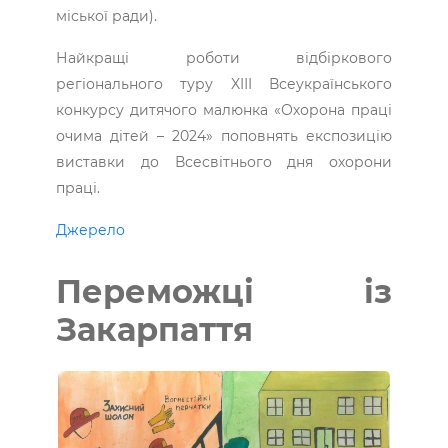
міської ради).
Найкращі роботи відбіркового
регіонального туру XIІI Всеукраїнського
конкурсу дитячого малюнка «Охорона праці
очима дітей – 2024» поповнять експозицію
виставки до Всесвітнього дня охорони
праці.
Джерело
Переможці із
Закарпаття