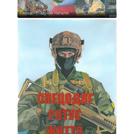
І місце – Гладуняк Наталія