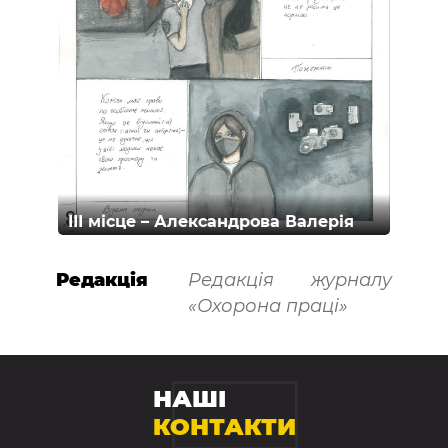
ІІІ місце – Александрова Валерія
Редакція
Редакція журналу
«Охорона праці»
НАШІ
КОНТАКТИ