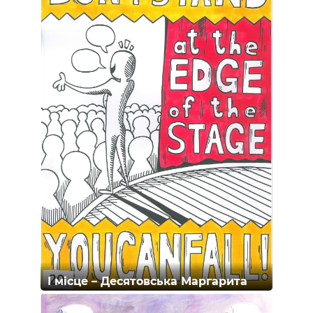
І місце – Десятовська Маргарита