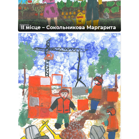
ІІ місце – Сокольникова Маргарита