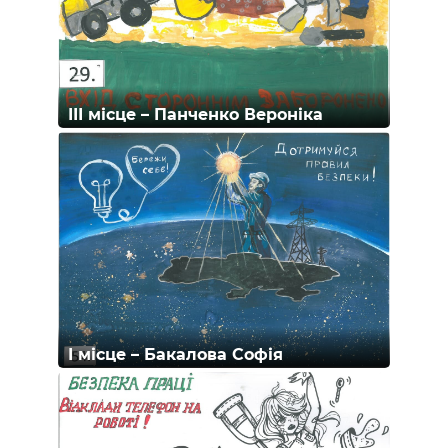
ІІІ місце – Панченко Вероніка
І місце – Бакалова Софія