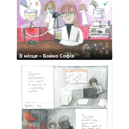
ІІ місце – Бойко Софія