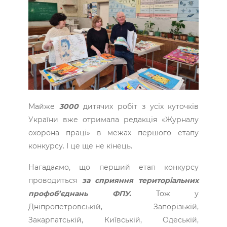
Майже
3000
дитячих робіт з усіх куточків
України вже отримала редакція «Журналу
охорона праці» в межах першого етапу
конкурсу. І це ще не кінець.
Нагадаємо, що перший етап конкурсу
проводиться
за сприяння територіальних
профоб’єднань ФПУ.
Тож у
Дніпропетровській, Запорізькій,
Закарпатській, Київській, Одеській,