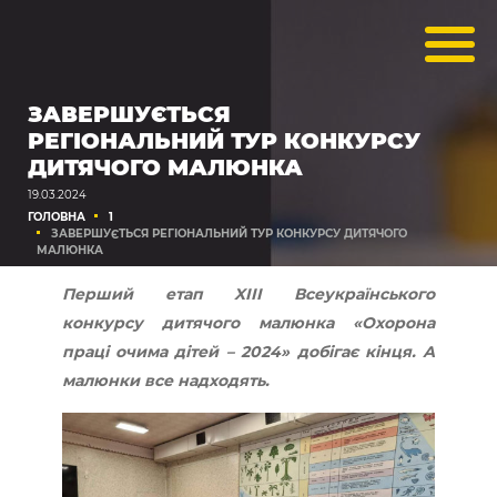
ЗАВЕРШУЄТЬСЯ
РЕГІОНАЛЬНИЙ ТУР КОНКУРСУ
ДИТЯЧОГО МАЛЮНКА
19.03.2024
ГОЛОВНА
1
ЗАВЕРШУЄТЬСЯ РЕГІОНАЛЬНИЙ ТУР КОНКУРСУ ДИТЯЧОГО
МАЛЮНКА
Перший етап XIII Всеукраїнського
конкурсу дитячого малюнка «Охорона
праці очима дітей – 2024» добігає кінця. А
малюнки все надходять.