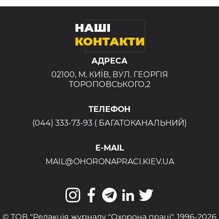
НАШІ
КОНТАКТИ
АДРЕСА
02100, М. КИЇВ, ВУЛ. ГЕОРГІЯ
ТОРОПОВСЬКОГО,2
ТЕЛЕФОН
(044) 333-73-93 ( БАГАТОКАНАЛЬНИЙ)
E-MAIL
MAIL@OHORONAPRACI.KIEV.UA
© ТОВ "Редакція журналу "Охорона праці", 1996-2026