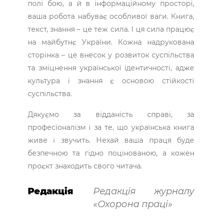
полі бою, а й в інформаційному просторі,
ваша робота набуває особливої ваги. Книга,
текст, знання – це теж сила. І ця сила працює
на майбутнє України. Кожна надрукована
сторінка – це внесок у розвиток суспільства
та зміцнення української ідентичності, адже
культура і знання є основою стійкості
суспільства.
Дякуємо за відданість справі, за
професіоналізм і за те, що українська книга
живе і звучить. Нехай ваша праця буде
безпечною та гідно поцінованою, а кожен
проєкт знаходить свого читача.
Редакція
Редакція журналу
«Охорона праці»