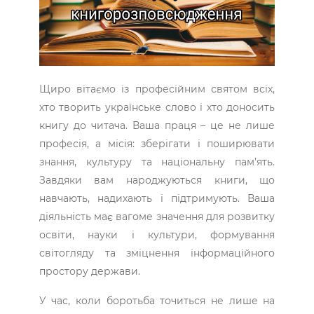
Щиро вітаємо із професійним святом всіх,
хто творить українське слово і хто доносить
книгу до читача. Ваша праця – це не лише
професія, а місія: зберігати і поширювати
знання, культуру та національну пам’ять.
Завдяки вам народжуються книги, що
навчають, надихають і підтримують. Ваша
діяльність має вагоме значення для розвитку
освіти, науки і культури, формування
світогляду та зміцнення інформаційного
простору держави.
У час, коли боротьба точиться не лише на