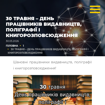
30 ТРАВНЯ – ДЕНЬ
ПРАЦІВНИКІВ ВИДАВНИЦТВ,
ПОЛІГРАФІЇ І
КНИГОРОЗПОВСЮДЖЕННЯ
30.05.2026
ГОЛОВНА
1
30 ТРАВНЯ – ДЕНЬ ПРАЦІВНИКІВ ВИДАВНИЦТВ, ПОЛІГРАФІЇ І
КНИГОРОЗПОВСЮДЖЕННЯ
Шановні працівники видавництв, поліграфії
і книгорозповсюдження!