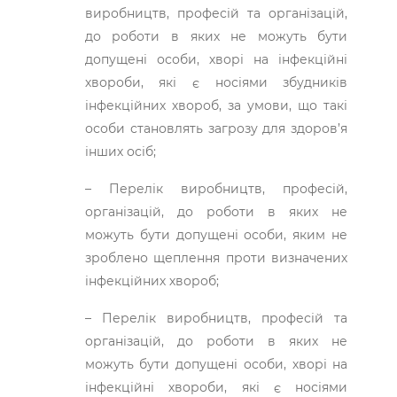
виробництв, професій та організацій,
до роботи в яких не можуть бути
допущені особи, хворі на інфекційні
хвороби, які є носіями збудників
інфекційних хвороб, за умови, що такі
особи становлять загрозу для здоров’я
інших осіб;
– Перелік виробництв, професій,
організацій, до роботи в яких не
можуть бути допущені особи, яким не
зроблено щеплення проти визначених
інфекційних хвороб;
– Перелік виробництв, професій та
організацій, до роботи в яких не
можуть бути допущені особи, хворі на
інфекційні хвороби, які є носіями