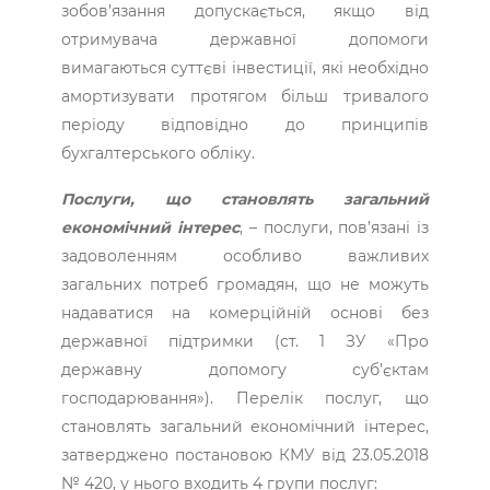
зобов’язання допускається, якщо від
отримувача державної допомоги
вимагаються суттєві інвестиції, які необхідно
амортизувати протягом більш тривалого
періоду відповідно до принципів
бухгалтерського обліку.
Послуги, що становлять загальний
економічний інтерес
, – послуги, пов’язані із
задоволенням особливо важливих
загальних потреб громадян, що не можуть
надаватися на комерційній основі без
державної підтримки (ст. 1 ЗУ «Про
державну допомогу суб’єктам
господарювання»). Перелік послуг, що
становлять загальний економічний інтерес,
затверджено постановою КМУ від 23.05.2018
№ 420, у нього входить 4 групи послуг: