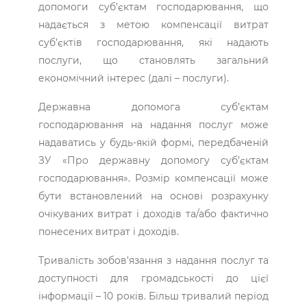
допомоги суб’єктам господарювання, що
надається з метою компенсації витрат
суб’єктів господарювання, які надають
послуги, що становлять загальний
економічний інтерес (далі – послуги).
Державна допомога суб’єктам
господарювання на надання послуг може
надаватись у будь-якій формі, передбаченій
ЗУ «Про державну допомогу суб’єктам
господарювання». Розмір компенсації може
бути встановлений на основі розрахунку
очікуваних витрат і доходів та/або фактично
понесених витрат і доходів.
Тривалість зобов’язання з надання послуг та
доступності для громадськості до цієї
інформації – 10 років. Більш тривалий період