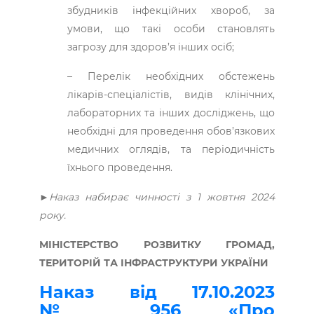
збудників інфекційних хвороб, за
умови, що такі особи становлять
загрозу для здоров’я інших осіб;
– Перелік необхідних обстежень
лікарів-спеціалістів, видів клінічних,
лабораторних та інших досліджень, що
необхідні для проведення обов’язкових
медичних оглядів, та періодичність
їхнього проведення.
►Наказ набирає чинності з 1 жовтня 2024
року.
МІНІСТЕРСТВО РОЗВИТКУ ГРОМАД,
ТЕРИТОРІЙ ТА ІНФРАСТРУКТУРИ УКРАЇНИ
Наказ від 17.10.2023
№ 956 «Про