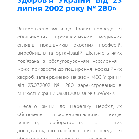
здоров’я України від 23
липня 2002 року № 280»
Затверджено зміни до Правил проведення
обов’язкових профілактичних медичних
оглядів працівників окремих професій,
виробництв та організацій, діяльність яких
пов’язана з обслуговуванням населення і
може призвести до поширення інфекційних
хвороб, затверджених наказом МОЗ України
від 23.07.2002 № 280, зареєстрованих в
Мін’юсті України 08.08.2002 за № 639/6927.
Внесено зміни до Переліку необхідних
обстежень лікарів-спеціалістів, видів
клінічних, лабораторних та інших
досліджень, що необхідні для проведення
обов’язкових медичних оглядів, та