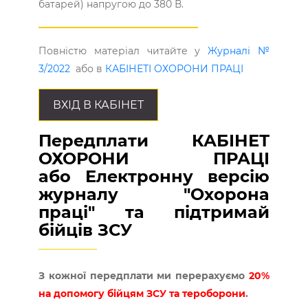
батарей) напругою до 380 В.
Повністю матеріал читайте у
Журналі №
3/2022
або в
КАБІНЕТІ ОХОРОНИ ПРАЦІ
ВХІД В КАБІНЕТ
Передплати КАБІНЕТ
ОХОРОНИ ПРАЦІ
або Електронну версію
журналу "Охорона
праці" та підтримай
бійців ЗСУ
З кожної передплати ми перерахуємо
20%
на допомогу бійцям ЗСУ та тероборони
.