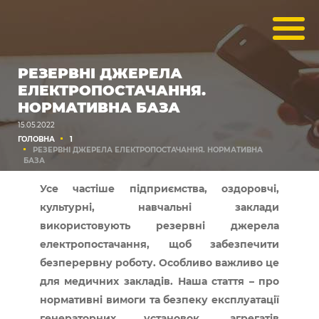
РЕЗЕРВНІ ДЖЕРЕЛА
ЕЛЕКТРОПОСТАЧАННЯ.
НОРМАТИВНА БАЗА
15.05.2022
ГОЛОВНА
1
РЕЗЕРВНІ ДЖЕРЕЛА ЕЛЕКТРОПОСТАЧАННЯ. НОРМАТИВНА
БАЗА
Усе частіше підприємства, оздоровчі,
культурні, навчальні заклади
використовують резервні джерела
електропостачання, щоб забезпечити
безперервну роботу. Особливо важливо це
для медичних закладів. Наша стаття – про
нормативні вимоги та безпеку експлуатації
генераторних установок, агрегатів