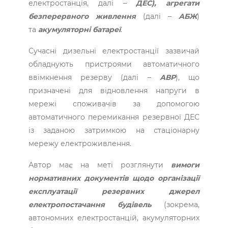
електростанція, далі –
ДЕС),
агрегати
безперервного живлення
(далі –
АБЖ
)
та
акумуляторні батареї
.
Сучасні дизельні електростанції зазвичай
обладнують пристроями автоматичного
ввімкнення резерву (далі –
АВР
), що
призначені для відновлення напруги в
мережі споживачів за допомогою
автоматичного перемикання резервної ДЕС
із заданою затримкою на стаціонарну
мережу електроживлення.
Автор має на меті розглянути
вимоги
нормативних документів щодо організації
експлуатації резервних джерел
електропостачання будівель
(зокрема,
автономних електростанцій, акумуляторних