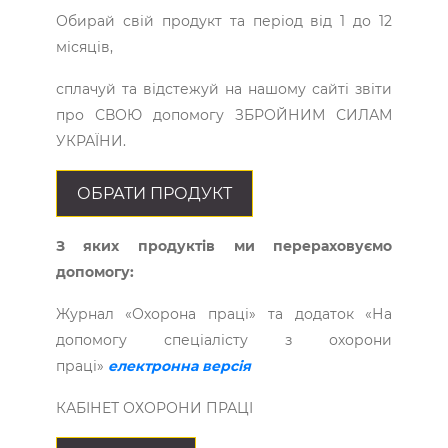
Обирай свій продукт та період від 1 до 12
місяців,
сплачуй та відстежуй на нашому сайті звіти
про СВОЮ допомогу ЗБРОЙНИМ СИЛАМ
УКРАЇНИ.
ОБРАТИ ПРОДУКТ
З яких продуктів ми перераховуємо
допомогу:
Журнал «Охорона праці» та додаток «На
допомогу спеціалісту з охорони
праці»
електронна версія
КАБІНЕТ ОХОРОНИ ПРАЦІ