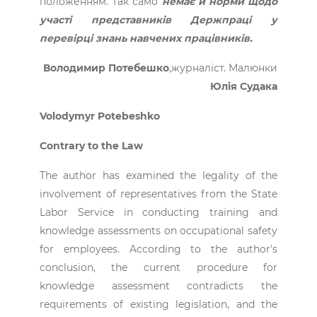
положенням. Так само
немає й норми щодо
участі представників Держпраці у
перевірці знань навчених працівників.
Володимир Потебешко
,журналіст. Малюнки
Юлія Судака
Volodymyr Potebeshko
Contrary to the Law
The author has examined the legality of the
involvement of representatives from the State
Labor Service in conducting training and
knowledge assessments on occupational safety
for employees. According to the author's
conclusion, the current procedure for
knowledge assessment contradicts the
requirements of existing legislation, and the