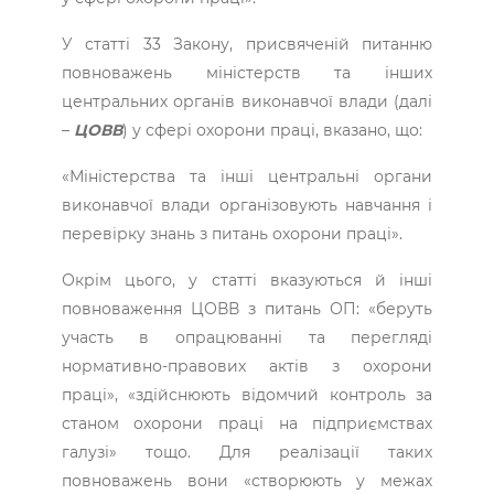
У статті 33 Закону, присвяченій питанню
повноважень міністерств та інших
центральних органів виконавчої влади (далі
–
ЦОВВ
) у сфері охорони праці, вказано, що:
«Міністерства та інші центральні органи
виконавчої влади організовують навчання і
перевірку знань з питань охорони праці».
Окрім цього, у статті вказуються й інші
повноваження ЦОВВ з питань ОП: «беруть
участь в опрацюванні та перегляді
нормативно-правових актів з охорони
праці», «здійснюють відомчий контроль за
станом охорони праці на підприємствах
галузі» тощо. Для реалізації таких
повноважень вони «створюють у межах