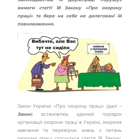
вимоги статті 18 Закону «Про охорону
праці» та бере на себе не делеговані їй
повноваження.
Закон України «Про охорону праці» (далі –
Закон
) встановлює єдиний порядок
організації охорони праці в Україні, зокрема
навчання та перевірки знань з питань
охорони праці стосується стаття 18 Закону,