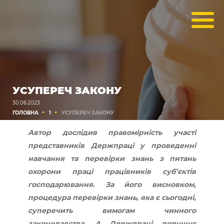
УСУПЕРЕЧ ЗАКОНУ
30.06.2023
ГОЛОВНА
1
УСУПЕРЕЧ ЗАКОНУ
Автор дослідив правомірність участі
представників Держпраці у проведенні
навчання та перевірки знань з питань
охорони праці працівників суб’єктів
господарювання. За його висновком,
процедура перевірки знань, яка є сьогодні,
суперечить вимогам чинного
законодавства. А Держпраці порушує