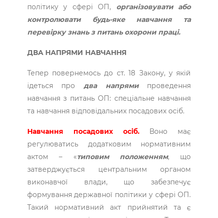
політику у сфері ОП,
організовувати або
контролювати будь-яке навчання та
перевірку знань з питань охорони праці.
ДВА НАПРЯМИ НАВЧАННЯ
Тепер повернемось до ст. 18 Закону, у якій
ідеться про
два напрями
проведення
навчання з питань ОП: спеціальне навчання
та навчання відповідальних посадових осіб.
Навчання посадових осіб.
Воно має
регулюватись додатковим нормативним
актом – «
типовим положенням
, що
затверджується центральним органом
виконавчої влади, що забезпечує
формування державної політики у сфері ОП.
Такий нормативний акт прийнятий та є