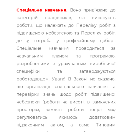
Спеціальне навчання.
Воно прив’язане до
категорій працівників, які виконують
роботи, що належать до Переліку робіт з
підвищеною небезпекою та Переліку робіт,
де є потреба у професійному доборі.
Спеціальне навчання проводиться за
навчальним планом та програмою,
розробленими з урахуванням виробничої
специфіки та затверджуються
роботодавцем. Увага! В Законі не сказано,
що організація спеціального навчання та
перевірки знань щодо робіт підвищеної
небезпеки (роботи на висоті, в замкнених
просторах, земляні роботи тощо) має
регулюватись якимось додатковим
підзаконним актом, а саме Типовим