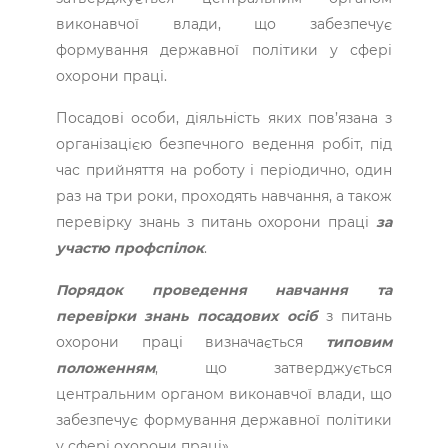
виконавчої влади, що забезпечує
формування державної політики у сфері
охорони праці.
Посадові особи, діяльність яких пов’язана з
організацією безпечного ведення робіт, під
час прийняття на роботу і періодично, один
раз на три роки, проходять навчання, а також
перевірку знань з питань охорони праці
за
участю профспілок
.
Порядок проведення навчання та
перевірки знань посадових осіб
з питань
охорони праці визначається
типовим
положенням
, що затверджується
центральним органом виконавчої влади, що
забезпечує формування державної політики
у сфері охорони праці».