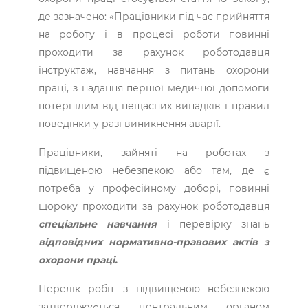
де зазначено: «Працівники під час прийняття
на роботу і в процесі роботи повинні
проходити за рахунок роботодавця
інструктаж, навчання з питань охорони
праці, з надання першої медичної допомоги
потерпілим від нещасних випадків і правил
поведінки у разі виникнення аварії.
Працівники, зайняті на роботах з
підвищеною небезпекою або там, де є
потреба у професійному доборі, повинні
щороку проходити за рахунок роботодавця
спеціальне навчання
і перевірку знань
відповідних нормативно-правових актів з
охорони праці.
Перелік робіт з підвищеною небезпекою
затверджується центральним органом