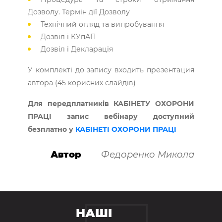
Дозволу. Термін дії Дозволу
Технічний огляд та випробування
Дозвіл і КУпАП
Дозвіл і Декларація
У комплекті до запису входить презентация
автора (45 корисних слайдів)
Для передплатників КАБІНЕТУ ОХОРОНИ
ПРАЦІ запис вебінару доступний
безплатно у
КАБІНЕТІ ОХОРОНИ ПРАЦІ
Автор
Федоренко Микола
НАШІ