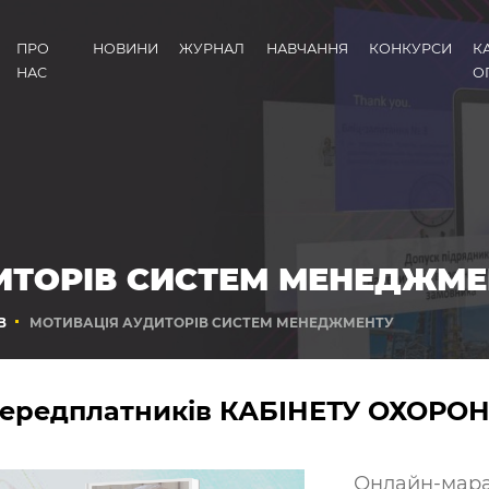
ПРО
НОВИНИ
ЖУРНАЛ
НАВЧАННЯ
КОНКУРСИ
К
НАС
О
ИТОРІВ СИСТЕМ МЕНЕДЖМЕ
В
МОТИВАЦІЯ АУДИТОРІВ СИСТЕМ МЕНЕДЖМЕНТУ
 передплатників КАБІНЕТУ ОХОРО
Онлайн-ма