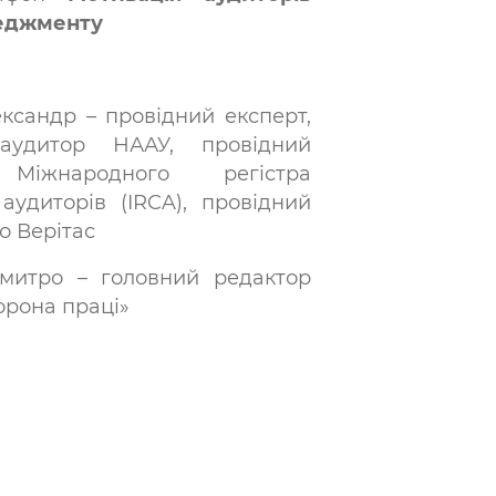
еджменту
ксандр – провідний експерт,
аудитор НААУ, провідний
Міжнародного регістра
аудиторів (IRCA), провідний
о Верітас
митро – головний редактор
орона праці»