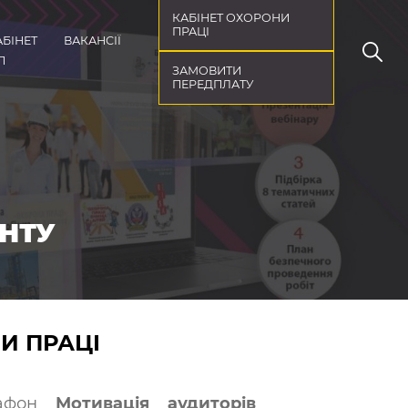
КАБІНЕТ ОХОРОНИ
ПРАЦІ
АБІНЕТ
ВАКАНСІЇ
П
ЗАМОВИТИ
ПЕРЕДПЛАТУ
НТУ
НИ ПРАЦІ
рафон
Мотивація аудиторів