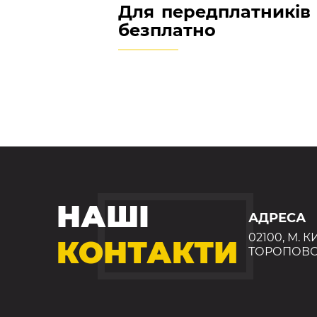
Для передплатників
безплатно
НАШІ
АДРЕСА
02100, М. К
КОНТАКТИ
ТОРОПОВС