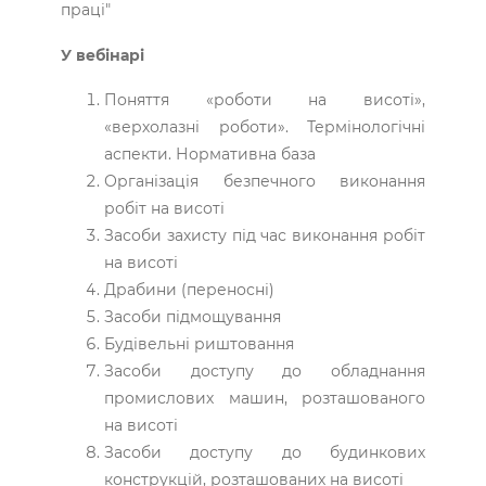
праці"
У вебінарі
Поняття «роботи на висоті»,
«верхолазні роботи». Термінологічні
аспекти. Нормативна база
Організація безпечного виконання
робіт на висоті
Засоби захисту під час виконання робіт
на висоті
Драбини (переносні)
Засоби підмощування
Будівельні риштовання
Засоби доступу до обладнання
промислових машин, розташованого
на висоті
Засоби доступу до будинкових
конструкцій, розташованих на висоті