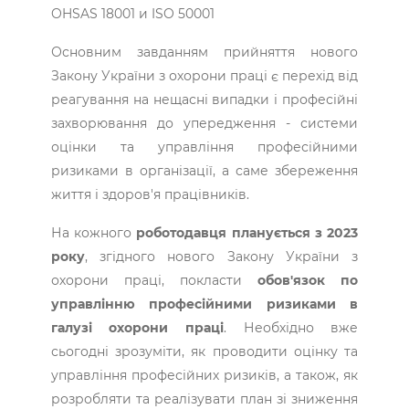
OHSAS 18001 и ISO 50001
Основним завданням прийняття нового
Закону України з охорони праці є перехід від
реагування на нещасні випадки і професійні
захворювання до упередження - системи
оцінки та управління професійними
ризиками в організації, а саме збереження
життя і здоров'я працівників.
На кожного
роботодавця планується з 2023
року
, згідного нового Закону України з
охорони праці, покласти
обов'язок по
управлінню професійними ризиками в
галузі охорони праці
. Необхідно вже
сьогодні зрозуміти, як проводити оцінку та
управління професійних ризиків, а також, як
розробляти та реалізувати план зі зниження