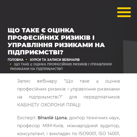
ЩО ТАКЕ Є ОЦІНКА
ПРОФЕСІЙНИХ РИЗИКІВ І
УПРАВЛІННЯ РИЗИКАМИ НА
ПІДПРИЄМСТВІ?
ГОЛОВНА
КУРСИ ТА ЗАПИСИ ВЕБІНАРІВ
ЩО ТАКЕ Є ОЦІНКА ПРОФЕСІЙНИХ РИЗИКІВ І УПРАВЛІННЯ
РИЗИКАМИ НА ПІДПРИЄМСТВІ?
Запис вебінару "Що таке є оцінка
професійних ризиків і управління ризиками
на підприємстві?" для передплатників
КАБІНЕТУ ОХОРОНИ ПРАЦІ
Експерт:
Віталій Цопа
, доктор технічних наук,
професор МІМ-Київ, міжнародний аудитор,
консультант, і викладач по ISO9001, ISO 14001,