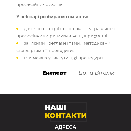
професійних ризиків.
У вебінарі розбираємо питання:
для чого потрібно оцінка і управляння
професійними ризиками на підприємстві,
за якими регламентами, методиками і
стандартами її проводити,
і чи можна уникнути цієї процедури.
Експерт
Цопа Віталій
НАШІ
КОНТАКТИ
АДРЕСА