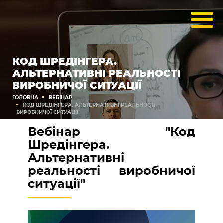
КОД ШРЕДІНГЕРА.
АЛЬТЕРНАТИВНІ РЕАЛЬНОСТІ
ВИРОБНИЧОЇ СИТУАЦІЇ
ГОЛОВНА
ВЕБІНАР
КОД ШРЕДІНГЕРА. АЛЬТЕРНАТИВНІ РЕАЛЬНОСТІ
ВИРОБНИЧОЇ СИТУАЦІЇ
Вебінар "Код
Шредінгера.
Альтернативні
реальності виробничої
ситуації"