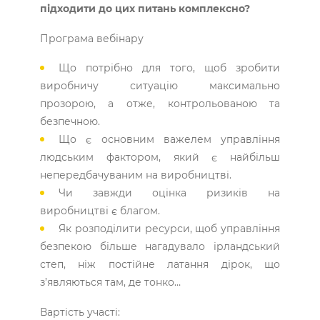
підходити до цих питань комплексно?
Програма вебінару
Що потрібно для того, щоб зробити
виробничу ситуацію максимально
прозорою, а отже, контрольованою та
безпечною.
Що є основним важелем управління
людським фактором, який є найбільш
непередбачуваним на виробництві.
Чи завжди оцінка ризиків на
виробництві є благом.
Як розподілити ресурси, щоб управління
безпекою більше нагадувало ірландський
степ, ніж постійне латання дірок, що
з’являються там, де тонко…
​Вартість участі: