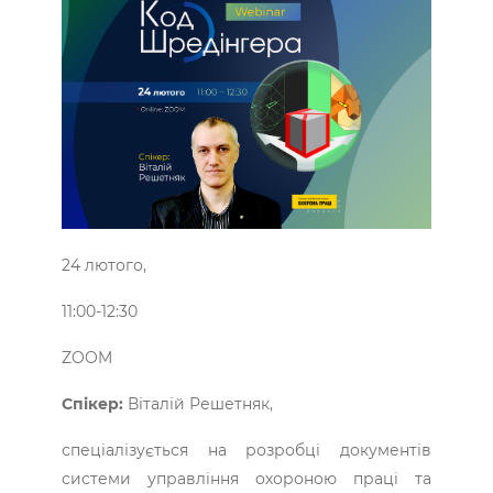
24 лютого,
11:00-12:30
ZOOM
Спікер:
Віталій Решетняк,
спеціалізується на розробці документів
системи управління охороною праці та