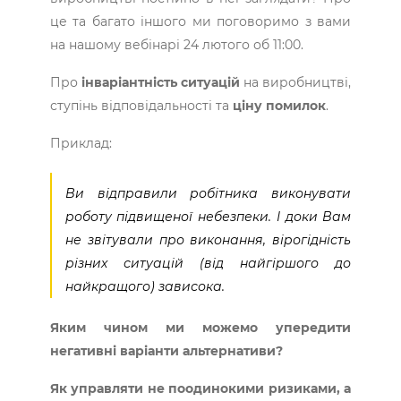
це та багато іншого ми поговоримо з вами
на нашому вебінарі 24 лютого об 11:00.
Про
інваріантність ситуацій
на виробництві,
ступінь відповідальності та
ціну помилок
.
Приклад:
Ви відправили робітника виконувати
роботу підвищеної небезпеки. І доки Вам
не звітували про виконання, вірогідність
різних ситуацій (від найгіршого до
найкращого) зависока.
Яким чином ми можемо упередити
негативні варіанти альтернативи?
Як управляти не поодинокими ризиками, а