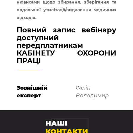
нюансами щодо збирання, зберігання та
подальшої утилізації/видалення медичних
відходів.
Повний запис вебінару
доступний
передплатникам
КАБІНЕТУ ОХОРОНИ
ПРАЦІ
Зовнішній
Філін
експерт
Володимир
НАШІ
КОНТАКТИ