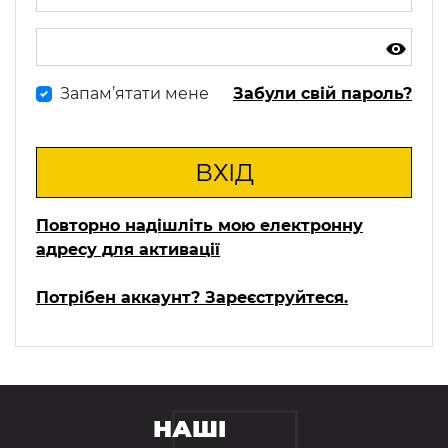
Запам’ятати мене
Забули свій пароль?
ВХІД
Повторно надішліть мою електронну
адресу для активації
Потрібен аккаунт? Зареєструйтеся.
НАШІ