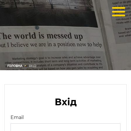
ГОЛОВНА
ВХІД
Вхід
Email