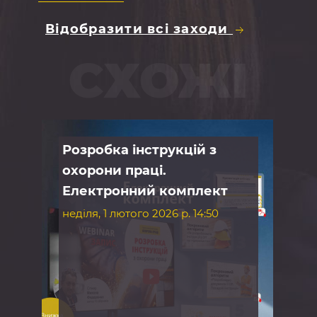
Відобразити всі заходи
СХОЖІ
Розробка інструкцій з
Hea
охорони праці.
Sp
:00
Електронний комплект
вів
неділя, 1 лютого 2026 р. 14:50