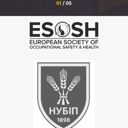
01
/
05