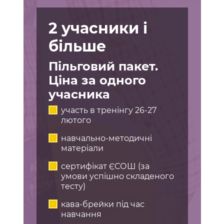
2 учасники і
більше
Пільговий пакет.
Ціна за одного
учасника
участь в тренінгу 26-27
лютого
навчально-методичні
матеріали
сертифікат ЄСОШ (за
умови успішно складеного
тесту)
кава-брейки під час
навчання