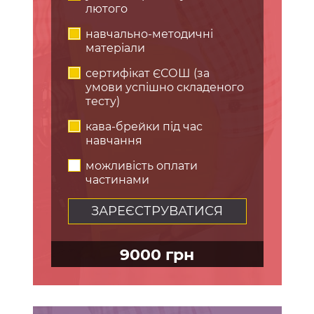
лютого
навчально-методичні
матеріали
сертифікат ЄСОШ (за
умови успішно складеного
тесту)
кава-брейки під час
навчання
можливість оплати
частинами
ЗАРЕЄСТРУВАТИСЯ
9000 грн