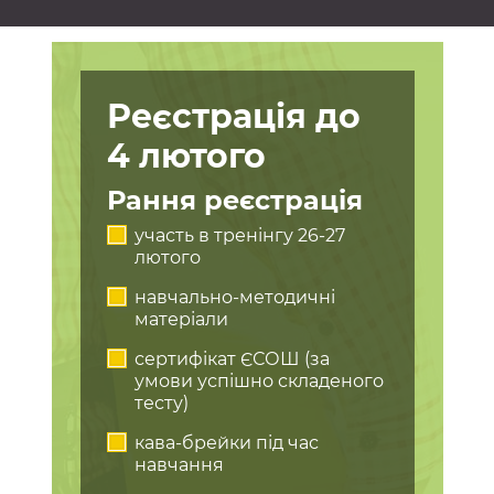
Реєстрація до
4 лютого
Рання реєстрація
участь в тренінгу 26-27
лютого
навчально-методичні
матеріали
сертифікат ЄСОШ (за
умови успішно складеного
тесту)
кава-брейки під час
навчання