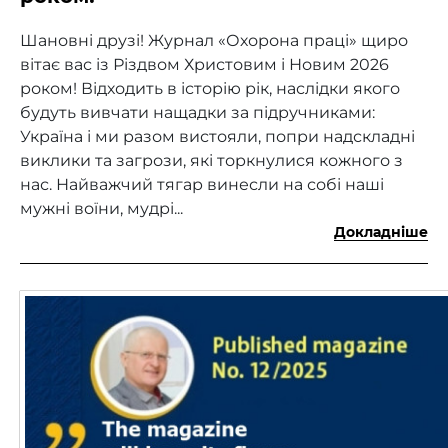
Шановні друзі! Журнал «Охорона праці» щиро
вітає вас із Різдвом Христовим і Новим 2026
роком! Відходить в історію рік, наслідки якого
будуть вивчати нащадки за підручниками:
Україна і ми разом вистояли, попри надскладні
виклики та загрози, які торкнулися кожного з
нас. Найважчий тягар винесли на собі наші
мужні воїни, мудрі...
Докладніше