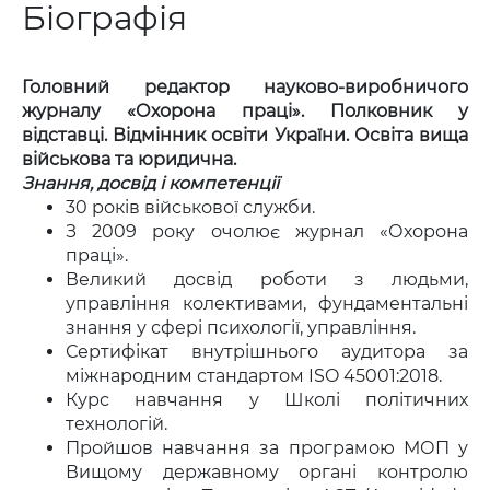
Біографія
Головний редактор науково-виробничого
журналу «Охорона праці». Полковник у
відставці. Відмінник освіти України. Освіта вища
військова та юридична.
Знання, досвід і компетенції
30 років військової служби.
З 2009 року очолює журнал «Охорона
праці».
Великий досвід роботи з людьми,
управління колективами, фундаментальні
знання у сфері психології, управління.
Сертифікат внутрішнього аудитора за
міжнародним стандартом ISO 45001:2018.
Курс навчання у Школі політичних
технологій.
Пройшов навчання за програмою МОП у
Вищому державному органі контролю