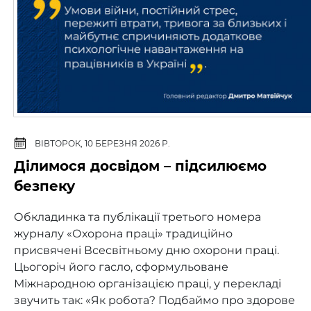
ВІВТОРОК, 10 БЕРЕЗНЯ 2026 Р.
Ділимося досвідом – підсилюємо
безпеку
Обкладинка та публікації третього номера
журналу «Охорона праці» традиційно
присвячені Всесвітньому дню охорони праці.
Цьогоріч його гасло, сформульоване
Міжнародною організацією праці, у перекладі
звучить так: «Як робота? Подбаймо про здорове