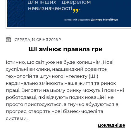
СЕРЕДА, 14 СІЧНЯ 2026 Р.
ШІ змінює правила гри
Істинно, що світ уже не буде колишнім. Нові
суспільні виклики, надшвидкий розвиток
технологій та штучного інтелекту (ШІ)
кардинально змінюють наше життя та ринок
праці. Виграти на цьому ринку можуть і повинні
роботодавці, які відчують подих новацій і не
просто пристосуються, а гнучко вбудуються в
прогрес, створять нові бізнес-моделі та
системи...
Докладніше