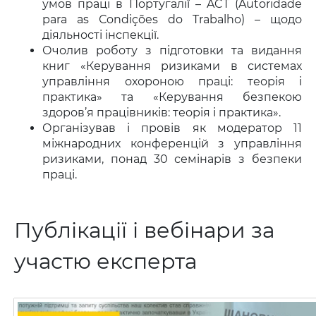
умов праці в Португалії – ACT (Autoridade
para as Сondições do Trabalho) – щодо
діяльності інспекції.
Очолив роботу з підготовки та видання
книг «Керування ризиками в системах
управління охороною праці: теорія і
практика» та «Керування безпекою
здоров’я працівників: теорія і практика».
Організував і провів як модератор 11
міжнародних конференцій з управління
ризиками, понад 30 семінарів з безпеки
праці.
Публікації і вебінари за
участю експерта