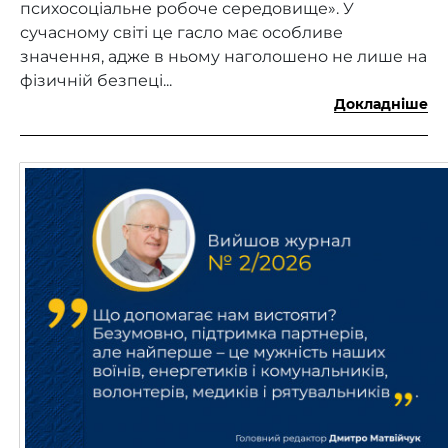
психосоціальне робоче середовище». У
сучасному світі це гасло має особливе
значення, адже в ньому наголошено не лише на
фізичній безпеці...
Докладніше