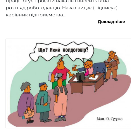
праці готує проєкти наказів і вносить їх на
розгляд роботодавцю. Наказ видає (підписує)
керівник підприємства...
Докладніше