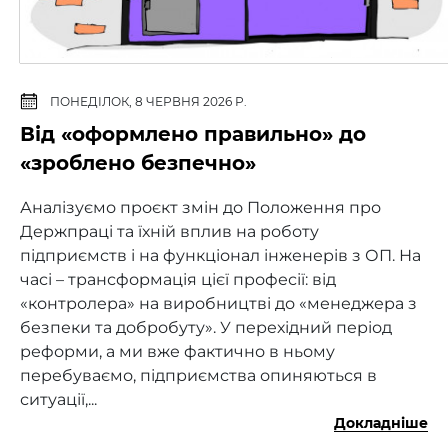
ПОНЕДІЛОК, 8 ЧЕРВНЯ 2026 Р.
Від «оформлено правильно» до
«зроблено безпечно»
Аналізуємо проєкт змін до Положення про
Держпраці та їхній вплив на роботу
підприємств і на функціонал інженерів з ОП. На
часі – трансформація цієї професії: від
«контролера» на виробництві до «менеджера з
безпеки та добробуту». У перехідний період
реформи, а ми вже фактично в ньому
перебуваємо, підприємства опиняються в
ситуації,...
Докладніше