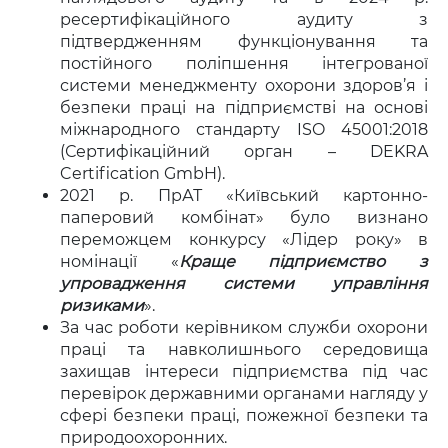
ресертифікаційного аудиту з
підтвердженням функціонування та
постійного поліпшення інтегрованої
системи менеджменту охорони здоров’я і
безпеки праці на підприємстві на основі
міжнародного стандарту ISO 45001:2018
(Сертифікаційний орган – DEKRA
Certification GmbH).
2021 р. ПрАТ «Київський картонно-
паперовий комбінат» було визнано
переможцем конкурсу «Лідер року» в
номінації «
Краще підприємство з
упровадження системи управління
ризиками
».
За час роботи керівником служби охорони
праці та навколишнього середовища
захищав інтереси підприємства під час
перевірок державними органами нагляду у
сфері безпеки праці, пожежної безпеки та
природоохоронних.