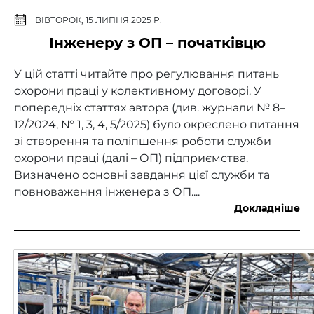
ВІВТОРОК, 15 ЛИПНЯ 2025 Р.
Інженеру з ОП – початківцю
У цій статті читайте про регулювання питань
охорони праці у колективному договорі. У
попередніх статтях автора (див. журнали № 8–
12/2024, № 1, 3, 4, 5/2025) було окреслено питання
зі створення та поліпшення роботи служби
охорони праці (далі – ОП) підприємства.
Визначено основні завдання цієї служби та
повноваження інженера з ОП....
Докладніше