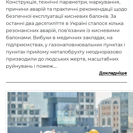
Конструкція, технічні параметри, маркування,
причини аварій та практичні рекомендації щодо
безпечної експлуатації кисневих балонів. За
останні два десятиліття в Україні сталося кілька
резонансних аварій, пов’язаних із кисневими
балонами. Вибухи в медичних закладах, на
підприємствах, у газонаповнювальних пунктах і
пунктах прийому металобрухту неодноразово
призводили до людських жертв, масштабних
руйнувань і пожеж....
Докладніше