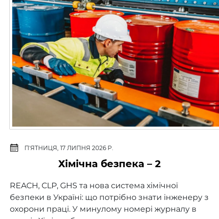
ПʼЯТНИЦЯ, 17 ЛИПНЯ 2026 Р.
Хімічна безпека – 2
REACH, CLP, GHS та нова система хімічної
безпеки в Україні: що потрібно знати інженеру з
охорони праці. У минулому номері журналу в