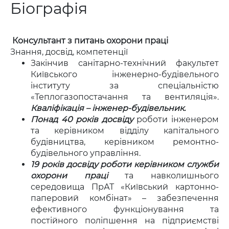
Біографія
Консультант з питань охорони праці
Знання, досвід, компетенції
Закінчив санітарно-технічний факультет
Київського інженерно-будівельного
інституту за спеціальністю
«Теплогазопостачання та вентиляція».
Кваліфікація – інженер-будівельник.
Понад 40 років досвіду
роботи інженером
та керівником відділу капітального
будівництва, керівником ремонтно-
будівельного управління.
19 років досвіду роботи керівником служби
охорони праці
та навколишнього
середовища ПрАТ «Київський картонно-
паперовий комбінат» – забезпечення
ефективного функціонування та
постійного поліпшення на підприємстві