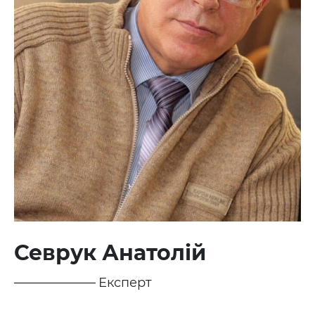
Севрук Анатолій
Експерт