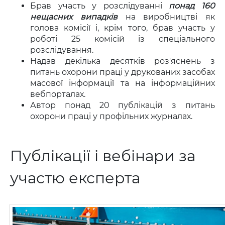
Брав участь у розслідуванні
понад 160
нещасних випадків
на виробництві як
голова комісії і, крім того, брав участь у
роботі 25 комісій із спеціального
розслідування.
Надав декілька десятків роз'яснень з
питань охорони праці у друкованих засобах
масової інформації та на інформаційних
вебпорталах.
Автор понад 20 публікацій з питань
охорони праці у профільних журналах.
Публікації і вебінари за
участю експерта