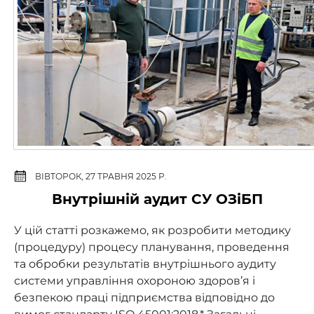
ВІВТОРОК, 27 ТРАВНЯ 2025 Р.
Внутрішній аудит СУ ОЗіБП
У цій статті розкажемо, як розробити методику
(процедуру) процесу планування, проведення
та обробки результатів внутрішнього аудиту
системи управління охороною здоров’я і
безпекою праці підприємства відповідно до