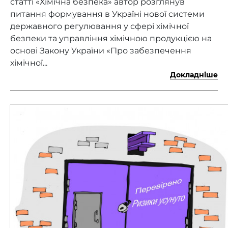
статті «Хімічна безпека» автор розглянув
питання формування в Україні нової системи
державного регулювання у сфері хімічної
безпеки та управління хімічною продукцією на
основі Закону України «Про забезпечення
хімічної...
Докладніше